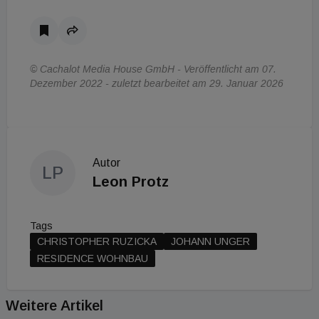
© Cachalot Media House GmbH - Veröffentlicht am 07.
Dezember 2022 - zuletzt bearbeitet am 29. Januar 2026
Autor
LP
Leon Protz
Tags
CHRISTOPHER RUZICKA
JOHANN UNGER
RESIDENCE WOHNBAU
Weitere Artikel