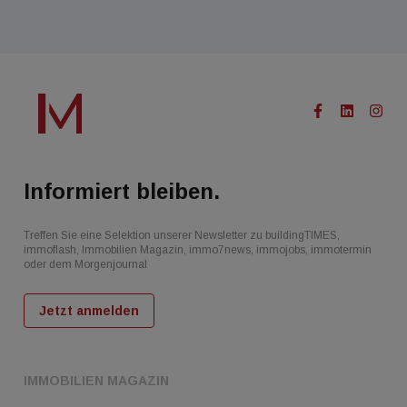
Informiert bleiben.
Treffen Sie eine Selektion unserer Newsletter zu buildingTIMES,
immoflash, Immobilien Magazin, immo7news, immojobs, immotermin
oder dem Morgenjournal
Jetzt anmelden
IMMOBILIEN MAGAZIN