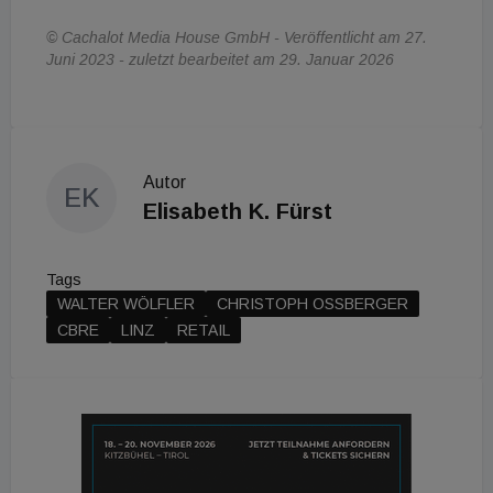
© Cachalot Media House GmbH - Veröffentlicht am 27.
Juni 2023 - zuletzt bearbeitet am 29. Januar 2026
Autor
EK
Elisabeth K. Fürst
Tags
WALTER WÖLFLER
CHRISTOPH OSSBERGER
CBRE
LINZ
RETAIL