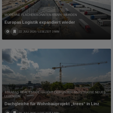
MODERNE FLÄCHEN KÖNNTEN KNAPP WERDEN
Europas Logistik expandiert wieder
22. JULI 2026
/ LESEZEIT 3 MIN
STRABAG REAL ESTATE HAUCHT DER LINZER SINTSTRASSE NEUES L
EBEN EIN
Dachgleiche für Wohnbauprojekt „trees“ in Linz