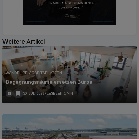
Weitere Artikel
WANDEL BEI ARBEITSPLÄTZEN
Begegnungsräume ersetzen Büros
30. JULI 2026
/ LESEZEIT 1 MIN