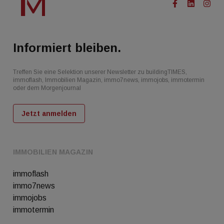
Informiert bleiben.
Treffen Sie eine Selektion unserer Newsletter zu buildingTIMES,
immoflash, Immobilien Magazin, immo7news, immojobs, immotermin
oder dem Morgenjournal
Jetzt anmelden
IMMOBILIEN MAGAZIN
immoflash
immo7news
immojobs
immotermin