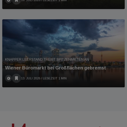
16. JULI 2026
/ LESEZEIT 1 MIN
KNAPPER LEERSTAND TREIBT SPITZENMIETEN AN
Wiener Büromarkt bei Großflächen gebremst
13. JULI 2026
/ LESEZEIT 1 MIN