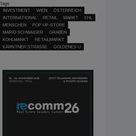
Tags
INVESTMENT
WIEN
ÖSTERREICH
INTERNATIONAL
RETAIL
MARKT
EHL
MENSCHEN
POP-UP-STORE
MARIO SCHWAIGER
GRABEN
KOHLMARKT
RETAILMARKT
KÄRNTNER STRASSE
GOLDENES U