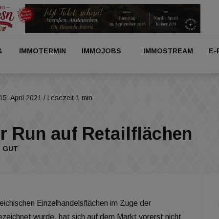
&
IMMOTERMIN
IMMOJOBS
IMMOSTREAM
E-
15. April 2021
/ Lesezeit 1 min
 Run auf Retailflächen
H GUT
reichischen Einzelhandelsflächen im Zuge der
ichnet wurde, hat sich auf dem Markt vorerst nicht