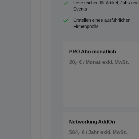
Lesezeichen für Artikel, Jobs und
Events
Erstellen eines ausführlichen
Firmenprofils
PRO Abo monatlich
20,- € / Monat exkl. MwSt.
Networking AddOn
584,- € / Jahr exkl. MwSt.