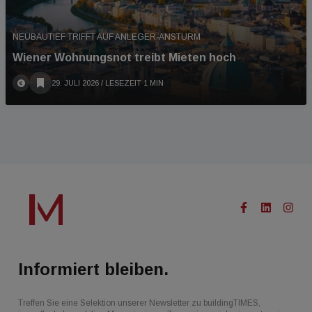
NEUBAUTIEF TRIFFT AUF ANLEGER-ANSTURM
Wiener Wohnungsnot treibt Mieten hoch
29. JULI 2026
/ LESEZEIT 1 MIN
Informiert bleiben.
Treffen Sie eine Selektion unserer Newsletter zu buildingTIMES,