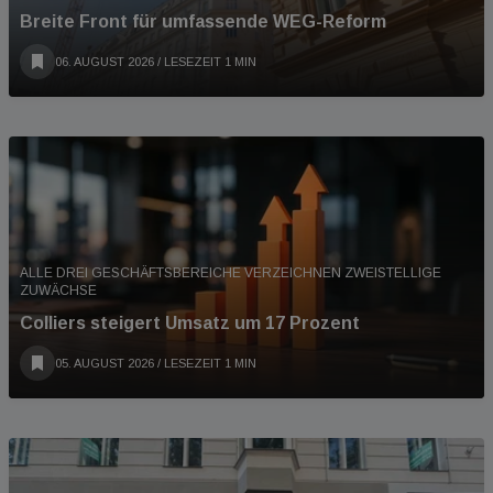
Breite Front für umfassende WEG-Reform
06. AUGUST 2026
/ LESEZEIT 1 MIN
ALLE DREI GESCHÄFTSBEREICHE VERZEICHNEN ZWEISTELLIGE
ZUWÄCHSE
Colliers steigert Umsatz um 17 Prozent
05. AUGUST 2026
/ LESEZEIT 1 MIN