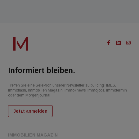
Informiert bleiben.
Treffen Sie eine Selektion unserer Newsletter zu buildingTIMES,
immoflash, Immobilien Magazin, immo7news, immojobs, immotermin
oder dem Morgenjournal
Jetzt anmelden
IMMOBILIEN MAGAZIN