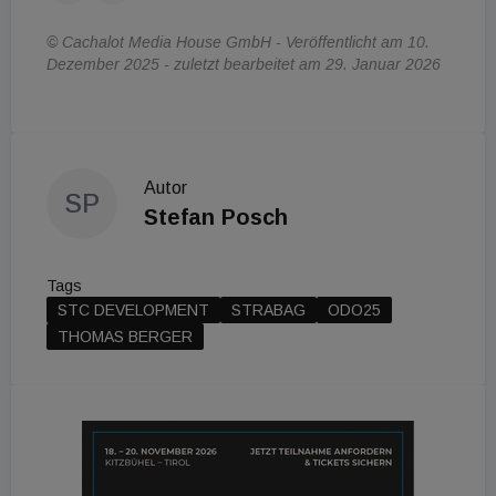
© Cachalot Media House GmbH - Veröffentlicht am 10.
Dezember 2025 - zuletzt bearbeitet am 29. Januar 2026
Autor
SP
Stefan Posch
Tags
STC DEVELOPMENT
STRABAG
ODO25
THOMAS BERGER