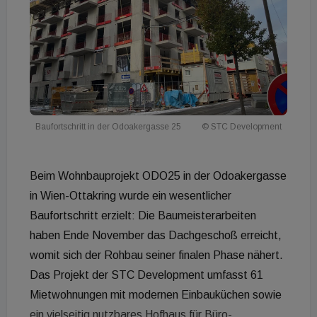
Baufortschritt in der Odoakergasse 25
© STC Development
Beim Wohnbauprojekt ODO25 in der Odoakergasse
in Wien-Ottakring wurde ein wesentlicher
Baufortschritt erzielt: Die Baumeisterarbeiten
haben Ende November das Dachgeschoß erreicht,
womit sich der Rohbau seiner finalen Phase nähert.
Das Projekt der STC Development umfasst 61
Mietwohnungen mit modernen Einbauküchen sowie
ein vielseitig nutzbares Hofhaus für Büro-,