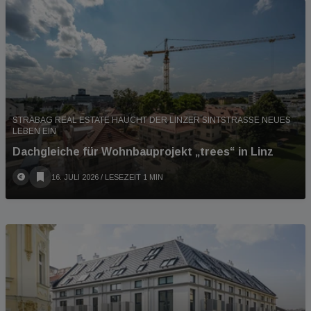
STRABAG REAL ESTATE HAUCHT DER LINZER SINTSTRASSE NEUES L
EBEN EIN
Dachgleiche für Wohnbauprojekt „trees“ in Linz
16. JULI 2026
/ LESEZEIT 1 MIN