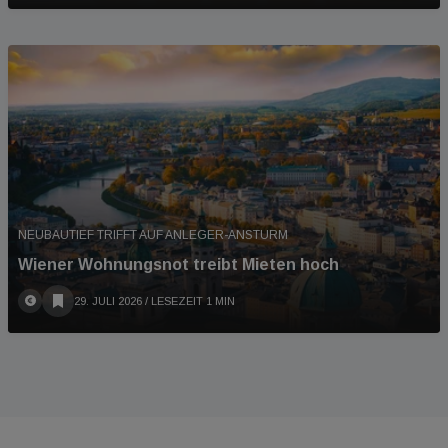
NEUBAUTIEF TRIFFT AUF ANLEGER-ANSTURM
Wiener Wohnungsnot treibt Mieten hoch
29. JULI 2026
/ LESEZEIT 1 MIN