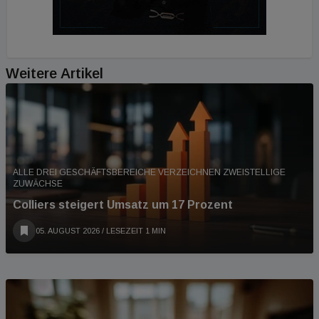
Weitere Artikel
ALLE DREI GESCHÄFTSBEREICHE VERZEICHNEN ZWEISTELLIGE
ZUWÄCHSE
Colliers steigert Umsatz um 17 Prozent
05. AUGUST 2026
/ LESEZEIT 1 MIN