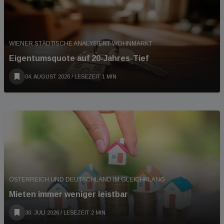
WIENER STÄDTISCHE ANALYSIERT WOHNMARKT
Eigentumsquote auf 20-Jahres-Tief
04. AUGUST 2026
/ LESEZEIT 1 MIN
ÖSTERREICH UND DEUTSCHLAND IM GLEICHKLANG
Mieten immer weniger leistbar
30. JULI 2026
/ LESEZEIT 2 MIN