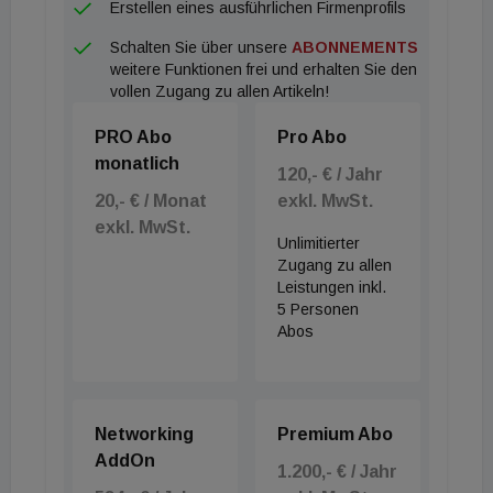
Erstellen eines ausführlichen Firmenprofils
Schalten Sie über unsere
ABONNEMENTS
weitere Funktionen frei und erhalten Sie den
vollen Zugang zu allen Artikeln!
PRO Abo
Pro Abo
monatlich
120,- € / Jahr
20,- € / Monat
exkl. MwSt.
exkl. MwSt.
Unlimitierter
Zugang zu allen
Leistungen inkl.
5 Personen
Abos
Networking
Premium Abo
AddOn
1.200,- € / Jahr