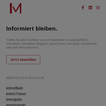
Informiert bleiben.
Treffen Sie eine Selektion unserer Newsletter zu buildingTIMES,
immoflash, Immobilien Magazin, immo7news, immojobs, immotermin
oder dem Morgenjournal
Jetzt anmelden
IMMOBILIEN MAGAZIN
immoflash
immo7news
immojobs
immotermin