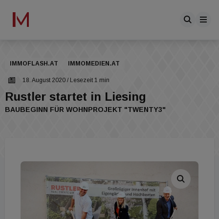
IMMOFLASH.AT
IMMOMEDIEN.AT
18. August 2020
/ Lesezeit 1 min
Rustler startet in Liesing
BAUBEGINN FÜR WOHNPROJEKT "TWENTY3"