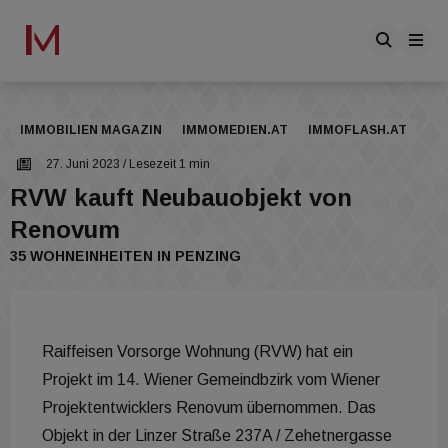
IMMOBILIEN MAGAZIN
IMMOMEDIEN.AT
IMMOFLASH.AT
27. Juni 2023
/ Lesezeit 1 min
RVW kauft Neubauobjekt von
Renovum
35 WOHNEINHEITEN IN PENZING
Raiffeisen Vorsorge Wohnung (RVW) hat ein
Projekt im 14. Wiener Gemeindbzirk vom Wiener
Projektentwicklers Renovum übernommen. Das
Objekt in der Linzer Straße 237A / Zehetnergasse