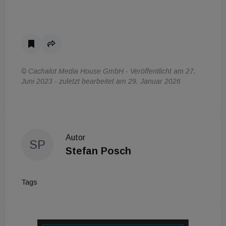
© Cachalot Media House GmbH - Veröffentlicht am 27.
Juni 2023 - zuletzt bearbeitet am 29. Januar 2026
Autor
SP
Stefan Posch
Tags