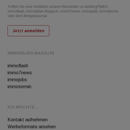
Treffen Sie eine Selektion unserer Newsletter zu buildingTIMES,
immoflash, Immobilien Magazin, immo7news, immojobs, immotermin
oder dem Morgenjournal
Jetzt anmelden
IMMOBILIEN MAGAZIN
immoflash
immo7news
immojobs
immotermin
ICH MÖCHTE...
Kontakt aufnehmen
Werbeformate ansehen