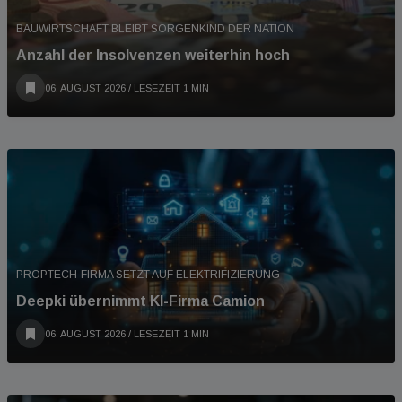
BAUWIRTSCHAFT BLEIBT SORGENKIND DER NATION
Anzahl der Insolvenzen weiterhin hoch
06. AUGUST 2026
/ LESEZEIT 1 MIN
PROPTECH-FIRMA SETZT AUF ELEKTRIFIZIERUNG
Deepki übernimmt KI-Firma Camion
06. AUGUST 2026
/ LESEZEIT 1 MIN