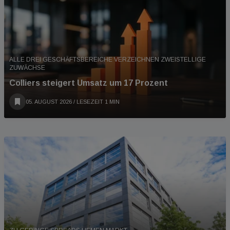
ALLE DREI GESCHÄFTSBEREICHE VERZEICHNEN ZWEISTELLIGE
ZUWÄCHSE
Colliers steigert Umsatz um 17 Prozent
05. AUGUST 2026
/ LESEZEIT 1 MIN