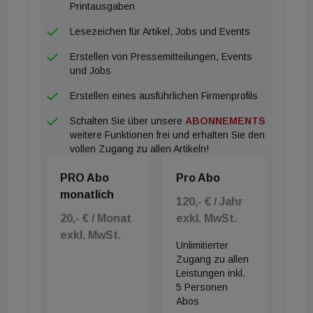
Printausgaben
Lesezeichen für Artikel, Jobs und Events
Erstellen von Pressemitteilungen, Events
und Jobs
Erstellen eines ausführlichen Firmenprofils
Schalten Sie über unsere
ABONNEMENTS
weitere Funktionen frei und erhalten Sie den
vollen Zugang zu allen Artikeln!
PRO Abo
Pro Abo
monatlich
120,- € / Jahr
20,- € / Monat
exkl. MwSt.
exkl. MwSt.
Unlimitierter
Zugang zu allen
Leistungen inkl.
5 Personen
Abos