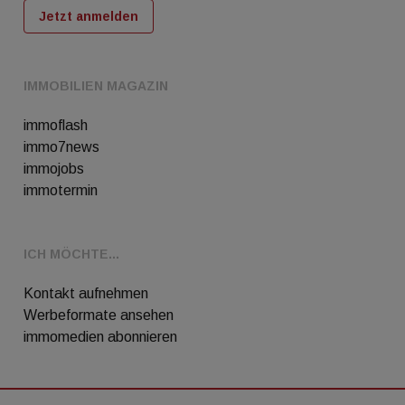
Jetzt anmelden
IMMOBILIEN MAGAZIN
immoflash
immo7news
immojobs
immotermin
ICH MÖCHTE...
Kontakt aufnehmen
Werbeformate ansehen
immomedien abonnieren