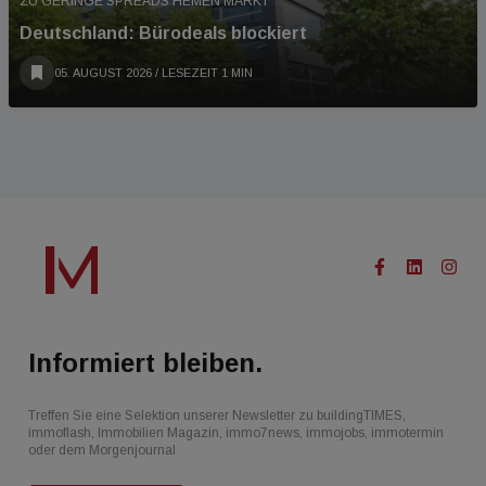
ZU GERINGE SPREADS HEMEN MARKT
Deutschland: Bürodeals blockiert
05. AUGUST 2026
/ LESEZEIT 1 MIN
Informiert bleiben.
Treffen Sie eine Selektion unserer Newsletter zu buildingTIMES,
immoflash, Immobilien Magazin, immo7news, immojobs, immotermin
oder dem Morgenjournal