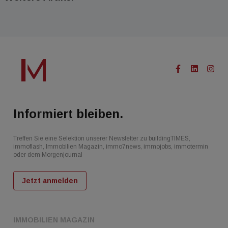
Informiert bleiben.
Treffen Sie eine Selektion unserer Newsletter zu buildingTIMES,
immoflash, Immobilien Magazin, immo7news, immojobs, immotermin
oder dem Morgenjournal
Jetzt anmelden
IMMOBILIEN MAGAZIN