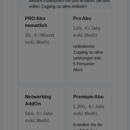
weitere Funktionen frei und erhalten Sie den
vollen Zugang zu allen Artikeln!
PRO Abo
Pro Abo
monatlich
120,- € / Jahr
20,- € / Monat
exkl. MwSt.
exkl. MwSt.
Unlimitierter
Zugang zu allen
Leistungen inkl.
5 Personen
Abos
Networking
Premium Abo
AddOn
1.200,- € / Jahr
584,- € / Jahr
exkl. MwSt.
exkl. MwSt.
Erstellen Sie Ihr