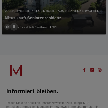
VOLLVERMIETETE PFLEGEIMMOBILIE AUS INSOLVENZ ERWORBEN
Alìtus kauft Seniorenresidenz
27. JULI 2026
/ LESEZEIT 1 MIN
Informiert bleiben.
Treffen Sie eine Selektion unserer Newsletter zu buildingTIMES,
immoflash, Immobilien Magazin, immo7news, immojobs, immotermin