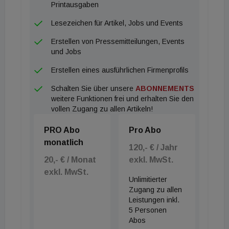
Printausgaben
Lesezeichen für Artikel, Jobs und Events
Erstellen von Pressemitteilungen, Events
und Jobs
Erstellen eines ausführlichen Firmenprofils
Schalten Sie über unsere
ABONNEMENTS
weitere Funktionen frei und erhalten Sie den
vollen Zugang zu allen Artikeln!
PRO Abo
Pro Abo
monatlich
120,- € / Jahr
20,- € / Monat
exkl. MwSt.
exkl. MwSt.
Unlimitierter
Zugang zu allen
Leistungen inkl.
5 Personen
Abos