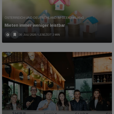
ÖSTERREICH UND DEUTSCHLAND IM GLEICHKLANG
Mieten immer weniger leistbar
30. JULI 2026
/ LESEZEIT 2 MIN