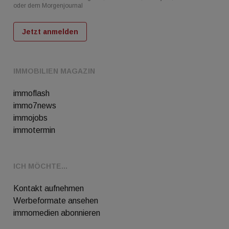
oder dem Morgenjournal
Jetzt anmelden
IMMOBILIEN MAGAZIN
immoflash
immo7news
immojobs
immotermin
ICH MÖCHTE...
Kontakt aufnehmen
Werbeformate ansehen
immomedien abonnieren