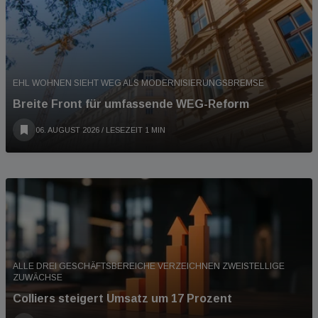
EHL WOHNEN SIEHT WEG ALS MODERNISIERUNGSBREMSE
Breite Front für umfassende WEG-Reform
06. AUGUST 2026
/ LESEZEIT 1 MIN
ALLE DREI GESCHÄFTSBEREICHE VERZEICHNEN ZWEISTELLIGE
ZUWÄCHSE
Colliers steigert Umsatz um 17 Prozent