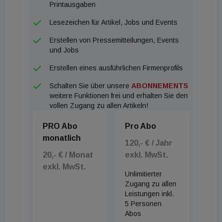
Printausgaben
Lesezeichen für Artikel, Jobs und Events
Erstellen von Pressemitteilungen, Events
und Jobs
Erstellen eines ausführlichen Firmenprofils
Schalten Sie über unsere
ABONNEMENTS
weitere Funktionen frei und erhalten Sie den
vollen Zugang zu allen Artikeln!
PRO Abo
Pro Abo
monatlich
120,- € / Jahr
20,- € / Monat
exkl. MwSt.
exkl. MwSt.
Unlimitierter
Zugang zu allen
Leistungen inkl.
5 Personen
Abos