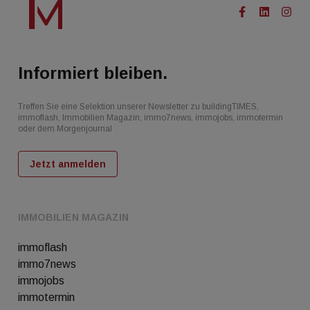
Informiert bleiben.
Treffen Sie eine Selektion unserer Newsletter zu buildingTIMES,
immoflash, Immobilien Magazin, immo7news, immojobs, immotermin
oder dem Morgenjournal
Jetzt anmelden
IMMOBILIEN MAGAZIN
immoflash
immo7news
immojobs
immotermin