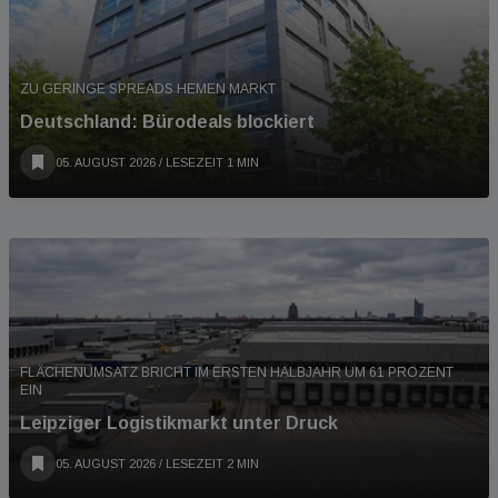
ZU GERINGE SPREADS HEMEN MARKT
Deutschland: Bürodeals blockiert
05. AUGUST 2026
/ LESEZEIT 1 MIN
FLÄCHENUMSATZ BRICHT IM ERSTEN HALBJAHR UM 61 PROZENT
EIN
Leipziger Logistikmarkt unter Druck
05. AUGUST 2026
/ LESEZEIT 2 MIN