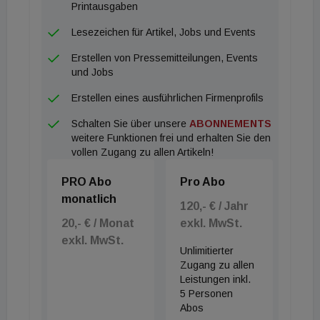
Printausgaben
Lesezeichen für Artikel, Jobs und Events
Erstellen von Pressemitteilungen, Events
und Jobs
Erstellen eines ausführlichen Firmenprofils
Schalten Sie über unsere
ABONNEMENTS
weitere Funktionen frei und erhalten Sie den
vollen Zugang zu allen Artikeln!
PRO Abo
Pro Abo
monatlich
120,- € / Jahr
20,- € / Monat
exkl. MwSt.
exkl. MwSt.
Unlimitierter
Zugang zu allen
Leistungen inkl.
5 Personen
Abos