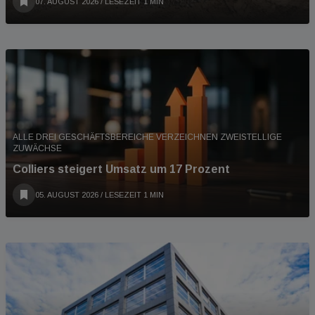
07. AUGUST 2026
/ LESEZEIT 1 MIN
ALLE DREI GESCHÄFTSBEREICHE VERZEICHNEN ZWEISTELLIGE
ZUWÄCHSE
Colliers steigert Umsatz um 17 Prozent
05. AUGUST 2026
/ LESEZEIT 1 MIN