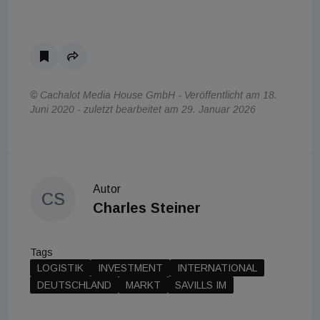
© Cachalot Media House GmbH - Veröffentlicht am 18.
Juni 2020 - zuletzt bearbeitet am 29. Januar 2026
Autor
CS
Charles Steiner
Tags
LOGISTIK
INVESTMENT
INTERNATIONAL
DEUTSCHLAND
MARKT
SAVILLS IM