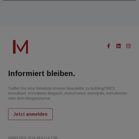
Informiert bleiben.
Treffen Sie eine Selektion unserer Newsletter zu buildingTIMES,
immoflash, Immobilien Magazin, immo7news, immojobs, immotermin
oder dem Morgenjournal
Jetzt anmelden
IMMOBILIEN MAGAZIN