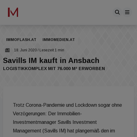
IMMOFLASH.AT
IMMOMEDIEN.AT
18. Juni 2020
/ Lesezeit 1 min
Savills IM kauft in Ansbach
LOGISTIKKOMPLEX MIT 76.000 M² ERWORBEN
Trotz Corona-Pandemie und Lockdown sogar ohne
Verzögerungen: Der Immobilien-
Investmentmanager Savills Investment
Management (Savills IM) hat plangemäß den im