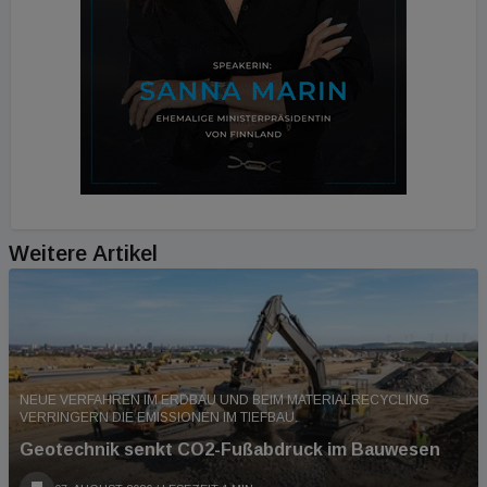
Weitere Artikel
NEUE VERFAHREN IM ERDBAU UND BEIM MATERIALRECYCLING
VERRINGERN DIE EMISSIONEN IM TIEFBAU.
Geotechnik senkt CO2-Fußabdruck im Bauwesen