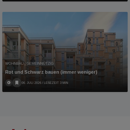
WOHNBAU | GEMEINNÜTZIG
Rot und Schwarz bauen (immer weniger)
06. JULI 2026
/ LESEZEIT 3 MIN