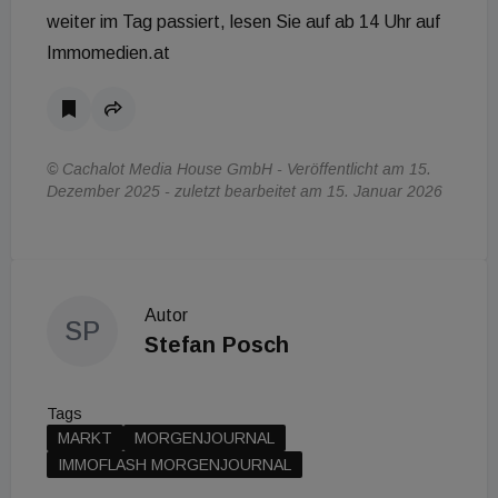
weiter im Tag passiert, lesen Sie auf ab 14 Uhr auf
Immomedien.at
© Cachalot Media House GmbH - Veröffentlicht am 15.
Dezember 2025 - zuletzt bearbeitet am 15. Januar 2026
Autor
SP
Stefan Posch
Tags
MARKT
MORGENJOURNAL
IMMOFLASH MORGENJOURNAL