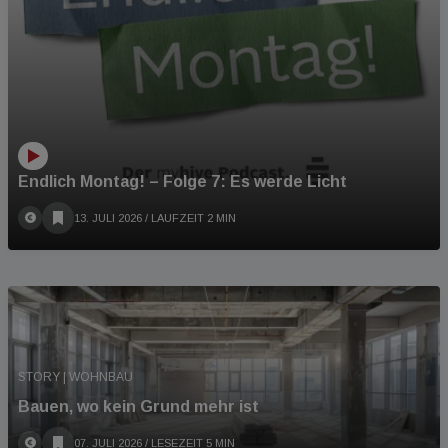
Endlich Montag! – Folge 7: Es werde Licht
13. JULI 2026
/ LAUFZEIT 2 MIN
STORY | WOHNBAU
Bauen, wo kein Grund mehr ist
07. JULI 2026
/ LESEZEIT 5 MIN