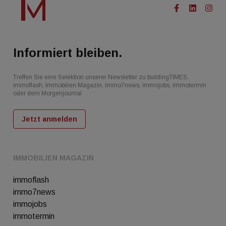
Informiert bleiben.
Treffen Sie eine Selektion unserer Newsletter zu buildingTIMES,
immoflash, Immobilien Magazin, immo7news, immojobs, immotermin
oder dem Morgenjournal
Jetzt anmelden
IMMOBILIEN MAGAZIN
immoflash
immo7news
immojobs
immotermin