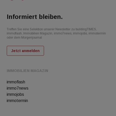
Informiert bleiben.
Treffen Sie eine Selektion unserer Newsletter zu buildingTIMES,
immoflash, Immobilien Magazin, immo7news, immojobs, immotermin
oder dem Morgenjournal
Jetzt anmelden
IMMOBILIEN MAGAZIN
immoflash
immo7news
immojobs
immotermin