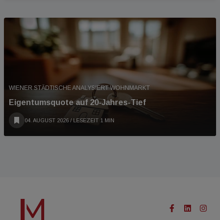
WIENER STÄDTISCHE ANALYSIERT WOHNMARKT
Eigentumsquote auf 20-Jahres-Tief
04. AUGUST 2026
/ LESEZEIT 1 MIN