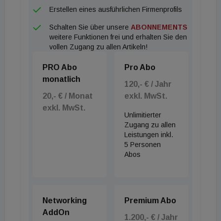
Erstellen eines ausführlichen Firmenprofils
Schalten Sie über unsere
ABONNEMENTS
weitere Funktionen frei und erhalten Sie den
vollen Zugang zu allen Artikeln!
PRO Abo
Pro Abo
monatlich
120,- € / Jahr
20,- € / Monat
exkl. MwSt.
exkl. MwSt.
Unlimitierter
Zugang zu allen
Leistungen inkl.
5 Personen
Abos
Networking
Premium Abo
AddOn
1.200,- € / Jahr