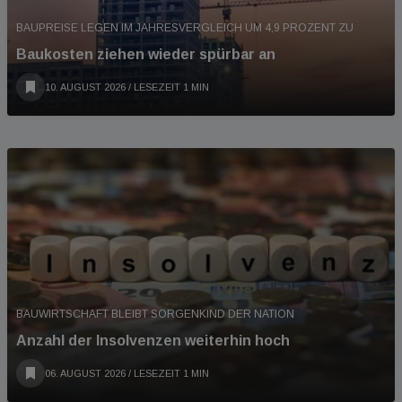
BAUPREISE LEGEN IM JAHRESVERGLEICH UM 4,9 PROZENT ZU
Baukosten ziehen wieder spürbar an
10. AUGUST 2026
/ LESEZEIT 1 MIN
BAUWIRTSCHAFT BLEIBT SORGENKIND DER NATION
Anzahl der Insolvenzen weiterhin hoch
06. AUGUST 2026
/ LESEZEIT 1 MIN