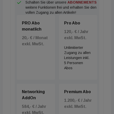
Schalten Sie über unsere
ABONNEMENTS
weitere Funktionen frei und erhalten Sie den
vollen Zugang zu allen Artikeln!
PRO Abo
Pro Abo
monatlich
120,- € / Jahr
20,- € / Monat
exkl. MwSt.
exkl. MwSt.
Unlimitierter
Zugang zu allen
Leistungen inkl.
5 Personen
Abos
Networking
Premium Abo
AddOn
1.200,- € / Jahr
584,- € / Jahr
exkl. MwSt.
exkl. MwSt.