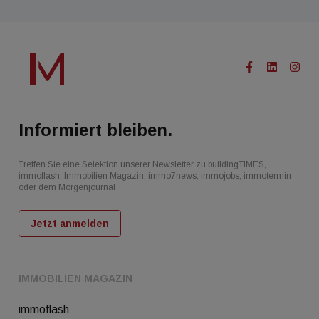
Informiert bleiben.
Treffen Sie eine Selektion unserer Newsletter zu buildingTIMES,
immoflash, Immobilien Magazin, immo7news, immojobs, immotermin
oder dem Morgenjournal
Jetzt anmelden
IMMOBILIEN MAGAZIN
immoflash