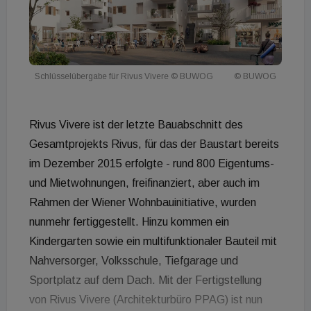
Schlüsselübergabe für Rivus Vivere © BUWOG
© BUWOG
Rivus Vivere ist der letzte Bauabschnitt des
Gesamtprojekts Rivus, für das der Baustart bereits
im Dezember 2015 erfolgte - rund 800 Eigentums-
und Mietwohnungen, freifinanziert, aber auch im
Rahmen der Wiener Wohnbauinitiative, wurden
nunmehr fertiggestellt. Hinzu kommen ein
Kindergarten sowie ein multifunktionaler Bauteil mit
Nahversorger, Volksschule, Tiefgarage und
Sportplatz auf dem Dach. Mit der Fertigstellung
von Rivus Vivere (Architekturbüro PPAG) ist nun