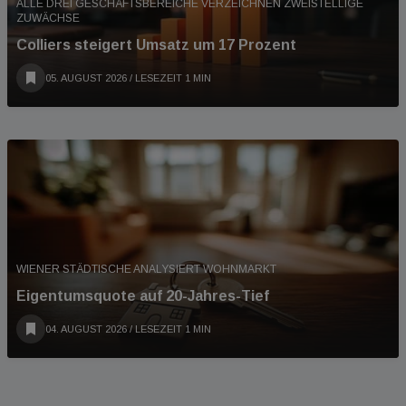
ALLE DREI GESCHÄFTSBEREICHE VERZEICHNEN ZWEISTELLIGE
ZUWÄCHSE
Colliers steigert Umsatz um 17 Prozent
05. AUGUST 2026
/ LESEZEIT 1 MIN
WIENER STÄDTISCHE ANALYSIERT WOHNMARKT
Eigentumsquote auf 20-Jahres-Tief
04. AUGUST 2026
/ LESEZEIT 1 MIN