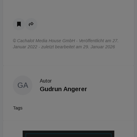
© Cachalot Media House GmbH - Veröffentlicht am 27.
Januar 2022 - zuletzt bearbeitet am 29. Januar 2026
Autor
GA
Gudrun Angerer
Tags