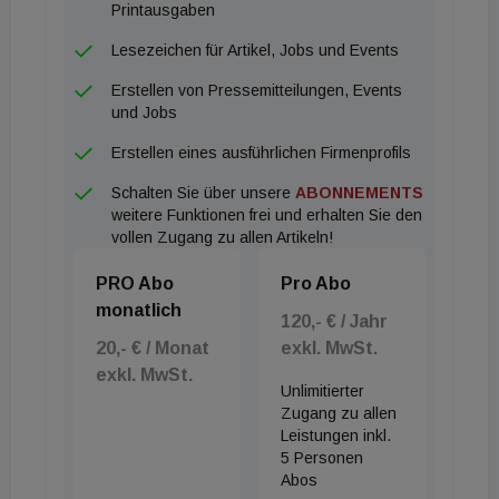
Printausgaben
Lesezeichen für Artikel, Jobs und Events
Erstellen von Pressemitteilungen, Events
und Jobs
Erstellen eines ausführlichen Firmenprofils
Schalten Sie über unsere
ABONNEMENTS
weitere Funktionen frei und erhalten Sie den
vollen Zugang zu allen Artikeln!
PRO Abo
Pro Abo
monatlich
120,- € / Jahr
20,- € / Monat
exkl. MwSt.
exkl. MwSt.
Unlimitierter
Zugang zu allen
Leistungen inkl.
5 Personen
Abos