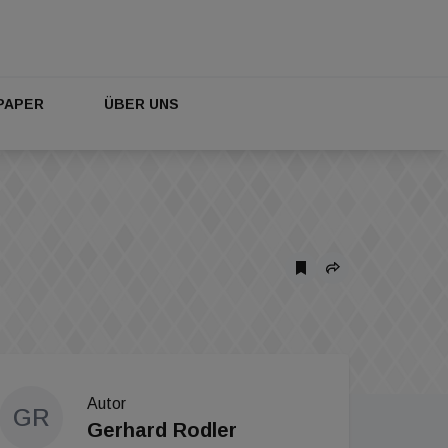
PAPER
ÜBER UNS
Autor
GR
Gerhard Rodler