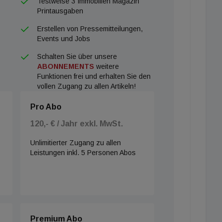
Testweise 3 Immobilien Magazin
Printausgaben
Erstellen von Pressemitteilungen,
Events und Jobs
Schalten Sie über unsere
ABONNEMENTS
weitere
Funktionen frei und erhalten Sie den
vollen Zugang zu allen Artikeln!
Pro Abo
120,- € / Jahr exkl. MwSt.
Unlimitierter Zugang zu allen
Leistungen inkl. 5 Personen Abos
Premium Abo