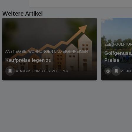
Weitere Artikel
ZEBU-GOLFTUR
ANSTIEG BEI WOHNUNGEN UND EIGENHEIMEN
Golfgenuss,
Kaufpreise legen zu
Preise
04. AUGUST 2026
/ LESEZEIT 1 MIN
28. JUL