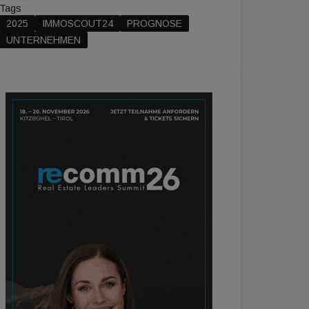
Tags
2025
IMMOSCOUT24
PROGNOSE
UNTERNEHMEN