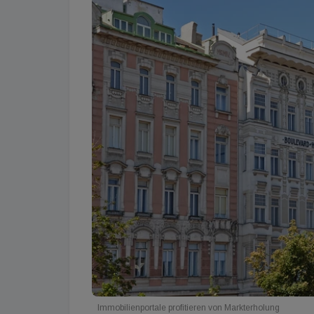
Immobilienportale profitieren von Markterholung