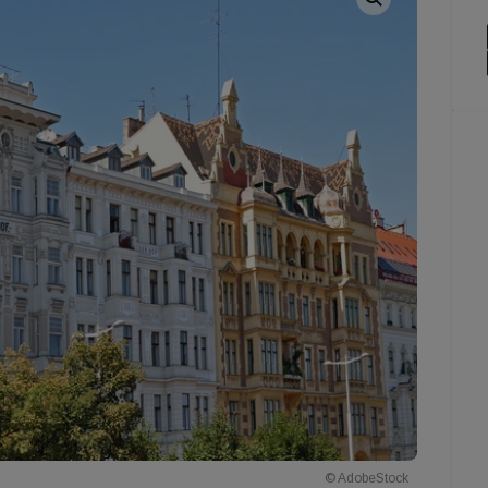
© AdobeStock