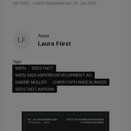
Juli 2026 - zuletzt bearbeitet am 13. Juli 2026
Autor
LF
Laura Fürst
Tags
WIEN
SEESTADT
WIEN 3420 ASPERN DEVELOPMENT AG
SABINE MÜLLER
CHRISTOPH ANDEXLINGER
SEESTADT ASPERN