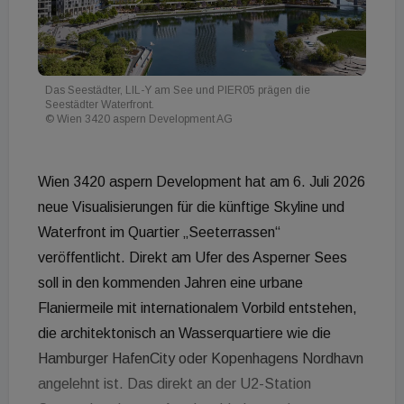
Das Seestädter, LIL-Y am See und PIER05 prägen die
Seestädter Waterfront.
© Wien 3420 aspern Development AG
Wien 3420 aspern Development hat am 6. Juli 2026
neue Visualisierungen für die künftige Skyline und
Waterfront im Quartier „Seeterrassen“
veröffentlicht. Direkt am Ufer des Asperner Sees
soll in den kommenden Jahren eine urbane
Flaniermeile mit internationalem Vorbild entstehen,
die architektonisch an Wasserquartiere wie die
Hamburger HafenCity oder Kopenhagens Nordhavn
angelehnt ist. Das direkt an der U2-Station