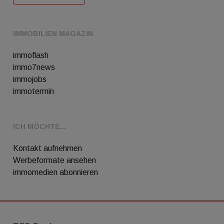
IMMOBILIEN MAGAZIN
immoflash
immo7news
immojobs
immotermin
ICH MÖCHTE...
Kontakt aufnehmen
Werbeformate ansehen
immomedien abonnieren