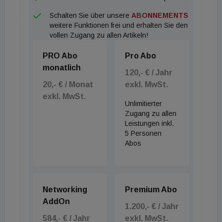
Schalten Sie über unsere
ABONNEMENTS
weitere Funktionen frei und erhalten Sie den
vollen Zugang zu allen Artikeln!
PRO Abo
Pro Abo
monatlich
120,- € / Jahr
20,- € / Monat
exkl. MwSt.
exkl. MwSt.
Unlimitierter
Zugang zu allen
Leistungen inkl.
5 Personen
Abos
Networking
Premium Abo
AddOn
1.200,- € / Jahr
584,- € / Jahr
exkl. MwSt.