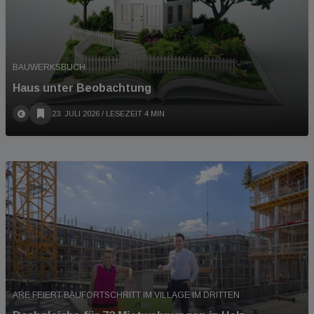
BAUWERKSBUCH
Haus unter Beobachtung
23. JULI 2026
/ LESEZEIT 4 MIN
ARE FEIERT BAUFORTSCHRITT IM VILLAGE IM DRITTEN