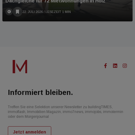
Dachgleiche für 72 Mietwohnungen in Holz
22. JULI 2026
/ LESEZEIT 1 MIN
Informiert bleiben.
Treffen Sie eine Selektion unserer Newsletter zu buildingTIMES,
immoflash, Immobilien Magazin, immo7news, immojobs, immotermin
oder dem Morgenjournal
Jetzt anmelden