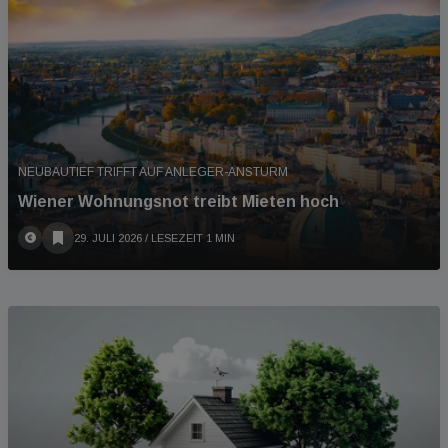
NEUBAUTIEF TRIFFT AUF ANLEGER-ANSTURM
Wiener Wohnungsnot treibt Mieten hoch
29. JULI 2026
/ LESEZEIT 1 MIN