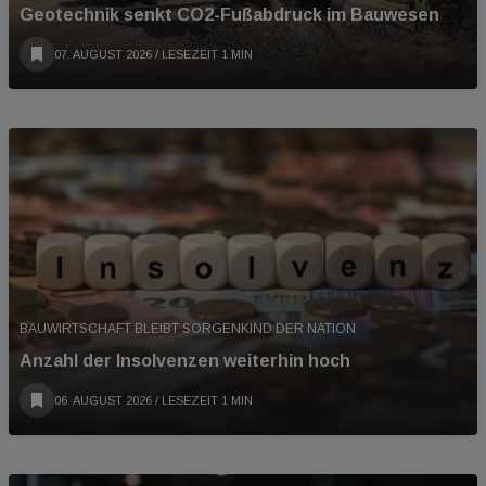
Geotechnik senkt CO2-Fußabdruck im Bauwesen
07. AUGUST 2026
/ LESEZEIT 1 MIN
BAUWIRTSCHAFT BLEIBT SORGENKIND DER NATION
Anzahl der Insolvenzen weiterhin hoch
06. AUGUST 2026
/ LESEZEIT 1 MIN