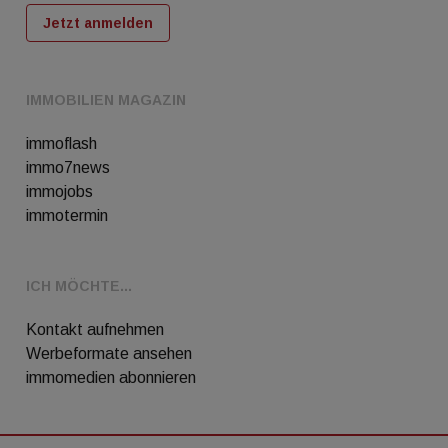
Jetzt anmelden
IMMOBILIEN MAGAZIN
immoflash
immo7news
immojobs
immotermin
ICH MÖCHTE...
Kontakt aufnehmen
Werbeformate ansehen
immomedien abonnieren