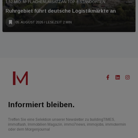
1,52 MIO. M² FLÄCHENUMSATZ AN TOP-8-STANDORTEN
Ruhrgebiet führt deutsche Logistikmärkte an
05. AUGUST 2026
/ LESEZEIT 2 MIN
Informiert bleiben.
Treffen Sie eine Selektion unserer Newsletter zu buildingTIMES,
immoflash, Immobilien Magazin, immo7news, immojobs, immotermin
oder dem Morgenjournal