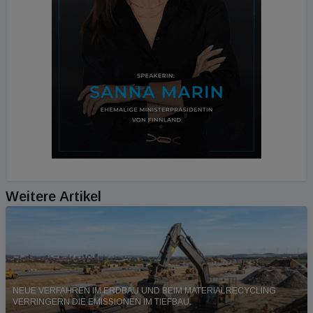
Weitere Artikel
NEUE VERFAHREN IM ERDBAU UND BEIM MATERIALRECYCLING
VERRINGERN DIE EMISSIONEN IM TIEFBAU.