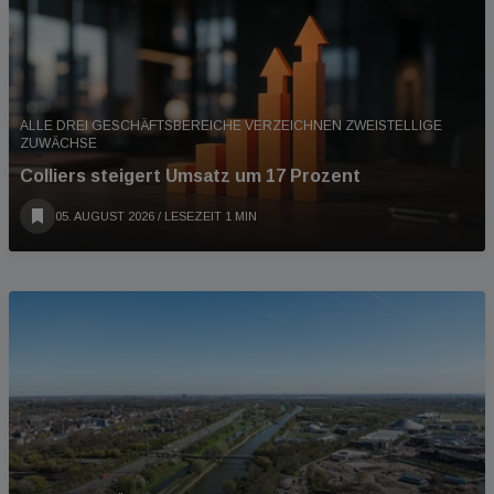
ALLE DREI GESCHÄFTSBEREICHE VERZEICHNEN ZWEISTELLIGE
ZUWÄCHSE
Colliers steigert Umsatz um 17 Prozent
05. AUGUST 2026
/ LESEZEIT 1 MIN