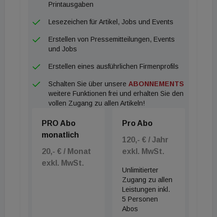
Printausgaben
Lesezeichen für Artikel, Jobs und Events
Erstellen von Pressemitteilungen, Events
und Jobs
Erstellen eines ausführlichen Firmenprofils
Schalten Sie über unsere
ABONNEMENTS
weitere Funktionen frei und erhalten Sie den
vollen Zugang zu allen Artikeln!
PRO Abo
Pro Abo
monatlich
120,- € / Jahr
20,- € / Monat
exkl. MwSt.
exkl. MwSt.
Unlimitierter
Zugang zu allen
Leistungen inkl.
5 Personen
Abos