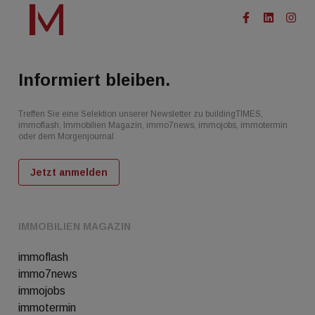
Informiert bleiben.
Treffen Sie eine Selektion unserer Newsletter zu buildingTIMES,
immoflash, Immobilien Magazin, immo7news, immojobs, immotermin
oder dem Morgenjournal
Jetzt anmelden
IMMOBILIEN MAGAZIN
immoflash
immo7news
immojobs
immotermin