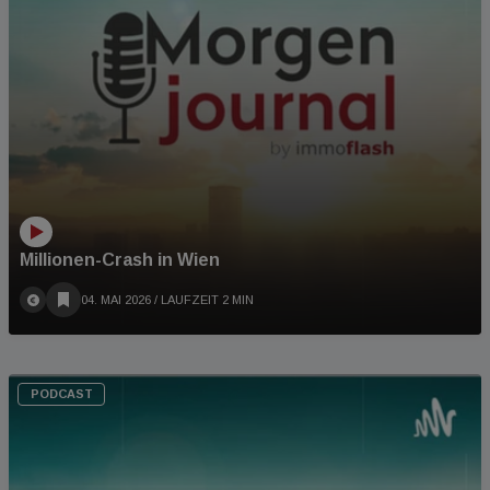
Millionen-Crash in Wien
04. MAI 2026
/ LAUFZEIT 2 MIN
PODCAST