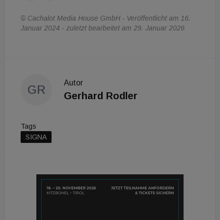
© Cachalot Media House GmbH - Veröffentlicht am 16.
Januar 2024 - zuletzt bearbeitet am 29. Januar 2026
Autor
GR
Gerhard Rodler
Tags
SIGNA