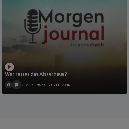
Wer rettet das Alsterhaus?
07. APRIL 2026
/ LAUFZEIT 2 MIN