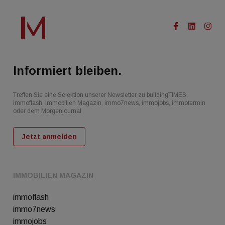
Informiert bleiben.
Treffen Sie eine Selektion unserer Newsletter zu buildingTIMES,
immoflash, Immobilien Magazin, immo7news, immojobs, immotermin
oder dem Morgenjournal
Jetzt anmelden
IMMOBILIEN MAGAZIN
immoflash
immo7news
immojobs