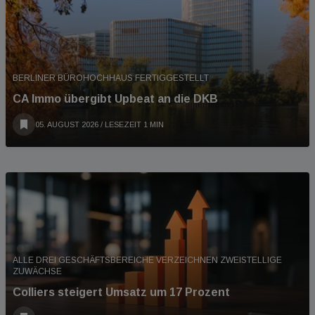
BERLINER BÜROHOCHHAUS FERTIGGESTELLT
CA Immo übergibt Upbeat an die DKB
05. AUGUST 2026
/ LESEZEIT 1 MIN
ALLE DREI GESCHÄFTSBEREICHE VERZEICHNEN ZWEISTELLIGE
ZUWÄCHSE
Colliers steigert Umsatz um 17 Prozent