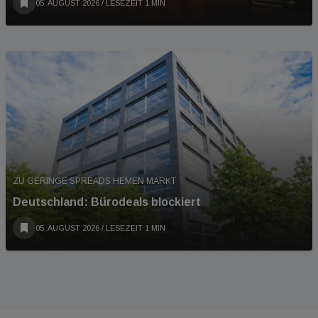
05. AUGUST 2026
/ LESEZEIT 1 MIN
ZU GERINGE SPREADS HEMEN MARKT
Deutschland: Bürodeals blockiert
05. AUGUST 2026
/ LESEZEIT 1 MIN