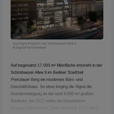
Das Signa-Projekt in der Schönhauser Allee 9
© Signa/Pott Architekten
Auf insgesamt 17.000 m² Mietfläche entsteht in der
Schönhauser Allee 9 im Berliner Stadtteil
Prenzlauer Berg ein modernes Büro- und
Geschäftshaus. So eben beging die Signa die
Grundsteinlegung an der rund 4.500 m² großen
Baulücke, bis 2022 sollen die Bauarbeiten
fertiggestellt werden. Timo Herzberg, CEO Signa