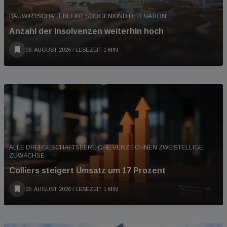
BAUWIRTSCHAFT BLEIBT SORGENKIND DER NATION
Anzahl der Insolvenzen weiterhin hoch
06. AUGUST 2026
/ LESEZEIT 1 MIN
ALLE DREI GESCHÄFTSBEREICHE VERZEICHNEN ZWEISTELLIGE
ZUWÄCHSE
Colliers steigert Umsatz um 17 Prozent
05. AUGUST 2026
/ LESEZEIT 1 MIN