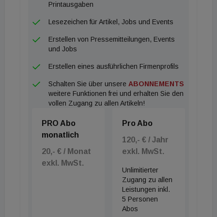
Printausgaben
Lesezeichen für Artikel, Jobs und Events
Erstellen von Pressemitteilungen, Events
und Jobs
Erstellen eines ausführlichen Firmenprofils
Schalten Sie über unsere
ABONNEMENTS
weitere Funktionen frei und erhalten Sie den
vollen Zugang zu allen Artikeln!
PRO Abo
Pro Abo
monatlich
120,- € / Jahr
20,- € / Monat
exkl. MwSt.
exkl. MwSt.
Unlimitierter
Zugang zu allen
Leistungen inkl.
5 Personen
Abos