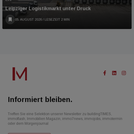
Leipziger Logistikmarkt unter Druck
05. AUGUST 2026
/ LESEZEIT 2 MIN
Informiert bleiben.
Treffen Sie eine Selektion unserer Newsletter zu buildingTIMES,
immoflash, Immobilien Magazin, immo7news, immojobs, immotermin
oder dem Morgenjournal