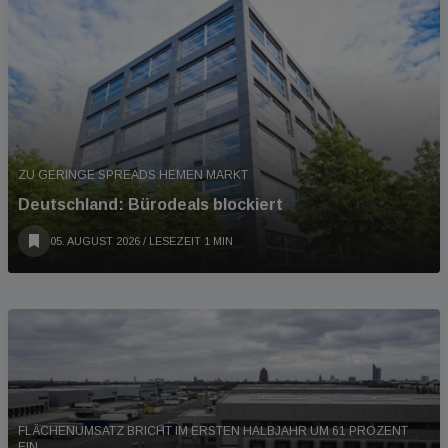
ZU GERINGE SPREADS HEMEN MARKT
Deutschland: Bürodeals blockiert
05. AUGUST 2026
/ LESEZEIT 1 MIN
FLÄCHENUMSATZ BRICHT IM ERSTEN HALBJAHR UM 61 PROZENT
EIN