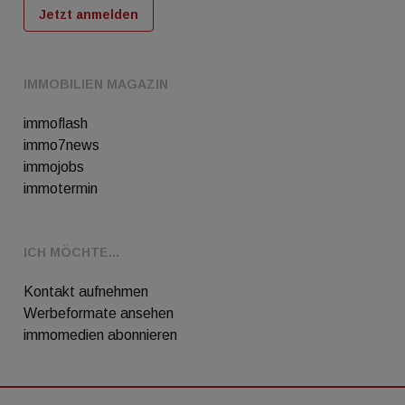
Jetzt anmelden
IMMOBILIEN MAGAZIN
immoflash
immo7news
immojobs
immotermin
ICH MÖCHTE...
Kontakt aufnehmen
Werbeformate ansehen
immomedien abonnieren