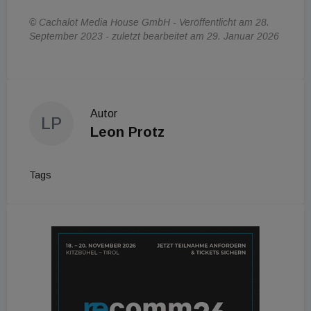
© Cachalot Media House GmbH - Veröffentlicht am 28.
September 2023 - zuletzt bearbeitet am 29. Januar 2026
Autor
LP
Leon Protz
Tags