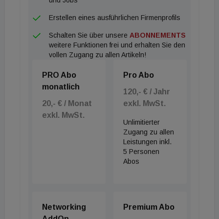
Erstellen eines ausführlichen Firmenprofils
Schalten Sie über unsere
ABONNEMENTS
weitere Funktionen frei und erhalten Sie den
vollen Zugang zu allen Artikeln!
PRO Abo
Pro Abo
monatlich
120,- € / Jahr
20,- € / Monat
exkl. MwSt.
exkl. MwSt.
Unlimitierter
Zugang zu allen
Leistungen inkl.
5 Personen
Abos
Networking
Premium Abo
AddOn