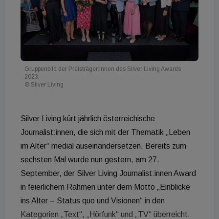
Gruppenbild der Preisträger:innen des Silver Living Awards
2023.
© Silver Living
Silver Living kürt jährlich österreichische
Journalist:innen, die sich mit der Thematik „Leben
im Alter“ medial auseinandersetzen. Bereits zum
sechsten Mal wurde nun gestern, am 27.
September, der Silver Living Journalist:innen Award
in feierlichem Rahmen unter dem Motto „Einblicke
ins Alter – Status quo und Visionen“ in den
Kategorien „Text“, „Hörfunk“ und „TV“ überreicht.