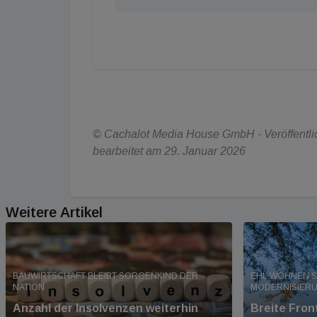
© Cachalot Media House GmbH - Veröffentlic
bearbeitet am 29. Januar 2026
Weitere Artikel
BAUWIRTSCHAFT BLEIBT SORGENKIND DER
EHL WOHNEN S
NATION
MODERNISIER
Anzahl der Insolvenzen weiterhin
Breite Fro