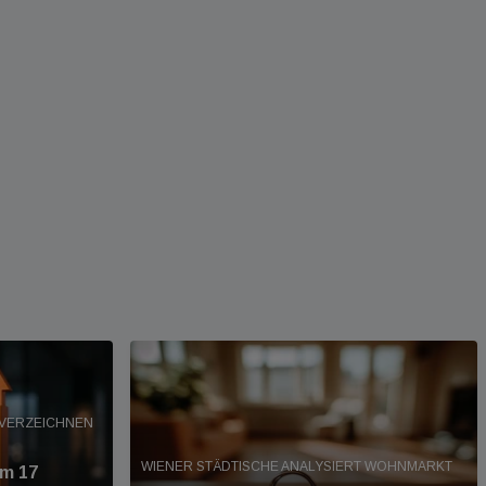
 VERZEICHNEN
WIENER STÄDTISCHE ANALYSIERT WOHNMARKT
um 17