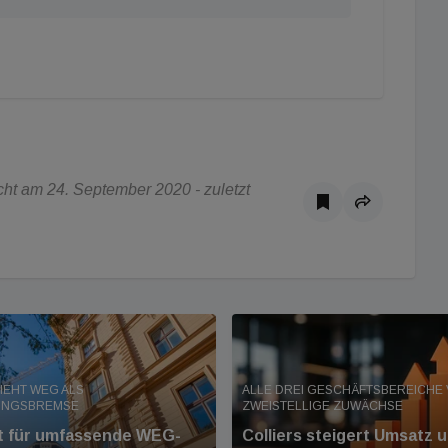
ht am 24. September 2020 - zuletzt
IEHT WEG ALS
ALLE DREI GESCHÄFTSBEREICHE
UNGSBREMSE
ZWEISTELLIGE ZUWÄCHSE
nt für umfassende WEG-
Colliers steigert Umsatz 