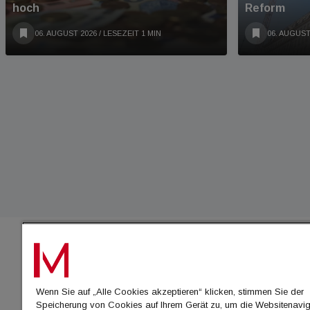
hoch
Reform
06. AUGUST 2026
/ LESEZEIT 1 MIN
06. AUGUST
IMMO
Wenn Sie auf „Alle Cookies akzeptieren“ klicken, stimmen Sie der
immo
Speicherung von Cookies auf Ihrem Gerät zu, um die Websitenavig