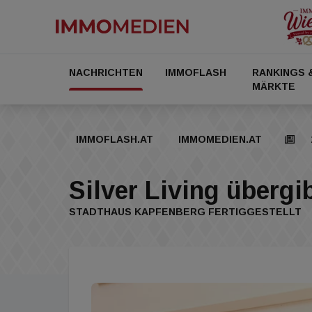
NACHRICHTEN
IMMOFLASH
RANKINGS 
MÄRKTE
IMMOFLASH.AT
IMMOMEDIEN.AT
Silver Living übergi
STADTHAUS KAPFENBERG FERTIGGESTELLT