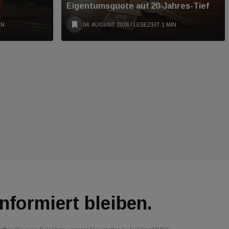
Eigentumsquote auf 20-Jahres-Tief
IN
04. AUGUST 2026
/ LESEZEIT 1 MIN
Informiert bleiben.