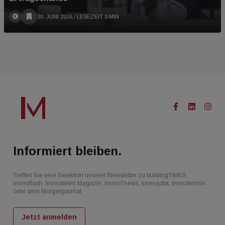
30. JUNI 2026
/ LESEZEIT 3 MIN
Informiert bleiben.
Treffen Sie eine Selektion unserer Newsletter zu buildingTIMES,
immoflash, Immobilien Magazin, immo7news, immojobs, immotermin
oder dem Morgenjournal
Jetzt anmelden