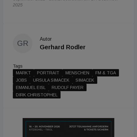
2025
Autor
GR
Gerhard Rodler
Tags
MARKT
PORTRAIT
MENSCHEN
FM & TGA
JOBS
URSULA SIMACEK
SIMACEK
EMANUEL EISL
RUDOLF PAYER
DIRK CHRISTOPHEL