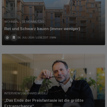
WOHNBAU | GEMEINNÜTZIG
Rot und Schwarz bauen (immer weniger)
06. JULI 2026
/ LESEZEIT 3 MIN
INTERVIEW | GERHARD HUDEJ
„Das Ende der Preisfantasie ist die größte
Ertragschance“