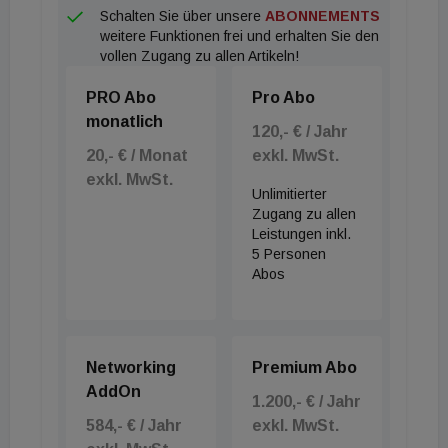
Schalten Sie über unsere
ABONNEMENTS
weitere Funktionen frei und erhalten Sie den
vollen Zugang zu allen Artikeln!
PRO Abo
Pro Abo
monatlich
120,- € / Jahr
20,- € / Monat
exkl. MwSt.
exkl. MwSt.
Unlimitierter
Zugang zu allen
Leistungen inkl.
5 Personen
Abos
Networking
Premium Abo
AddOn
1.200,- € / Jahr
584,- € / Jahr
exkl. MwSt.