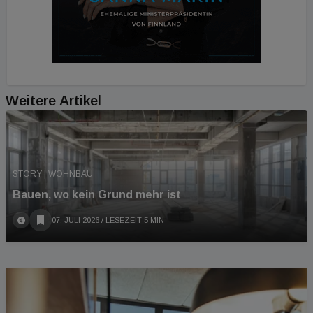
Weitere Artikel
STORY | WOHNBAU
Bauen, wo kein Grund mehr ist
07. JULI 2026
/ LESEZEIT 5 MIN