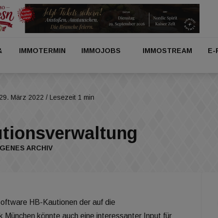
&
IMMOTERMIN
IMMOJOBS
IMMOSTREAM
E-
29. März 2022
/ Lesezeit 1 min
utionsverwaltung
GENES ARCHIV
oftware HB-Kautionen der auf die
k München könnte auch eine interessanter Input für