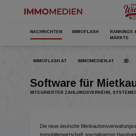
NACHRICHTEN
IMMOFLASH
RANKINGS 
MÄRKTE
IMMOFLASH.AT
IMMOMEDIEN.AT
Software für Mietka
INTEGRIERTER ZAHLUNGSVERKEHR, SYSTEMEI
Die neue deutsche Mietkautionsverwaltungss
Immobilienwirtschaft spezialisierten Hausban