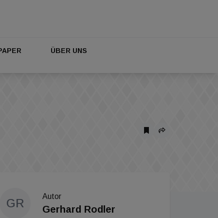
PAPER
ÜBER UNS
Autor
GR
Gerhard Rodler