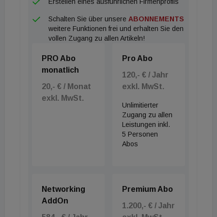
Erstellen eines ausführlichen Firmenprofils
Schalten Sie über unsere
ABONNEMENTS
weitere Funktionen frei und erhalten Sie den
vollen Zugang zu allen Artikeln!
PRO Abo
Pro Abo
monatlich
120,- € / Jahr
20,- € / Monat
exkl. MwSt.
exkl. MwSt.
Unlimitierter
Zugang zu allen
Leistungen inkl.
5 Personen
Abos
Networking
Premium Abo
AddOn
1.200,- € / Jahr