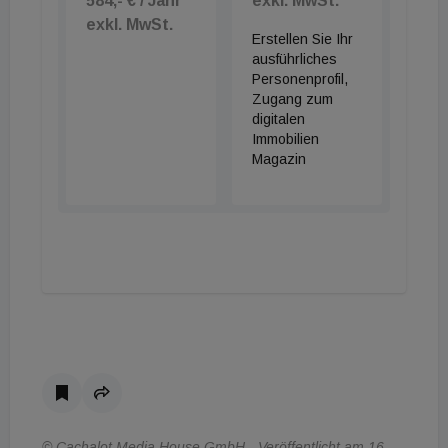
584,- € / Jahr
exkl. MwSt.
exkl. MwSt.
Erstellen Sie Ihr
ausführliches
Personenprofil,
Zugang zum
digitalen
Immobilien
Magazin
© Cachalot Media House GmbH - Veröffentlicht am 16.