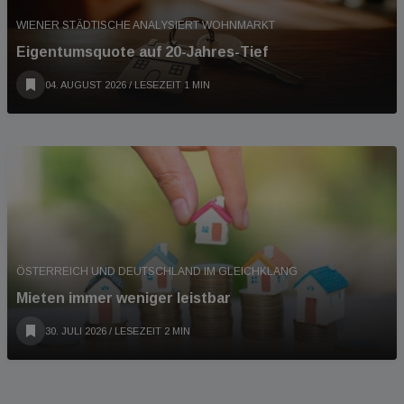
WIENER STÄDTISCHE ANALYSIERT WOHNMARKT
Eigentumsquote auf 20-Jahres-Tief
04. AUGUST 2026
/ LESEZEIT 1 MIN
ÖSTERREICH UND DEUTSCHLAND IM GLEICHKLANG
Mieten immer weniger leistbar
30. JULI 2026
/ LESEZEIT 2 MIN