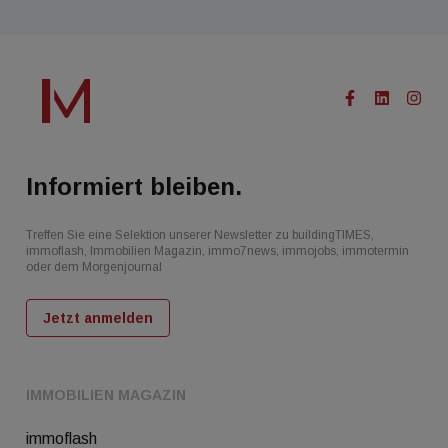
Informiert bleiben.
Treffen Sie eine Selektion unserer Newsletter zu buildingTIMES,
immoflash, Immobilien Magazin, immo7news, immojobs, immotermin
oder dem Morgenjournal
Jetzt anmelden
IMMOBILIEN MAGAZIN
immoflash