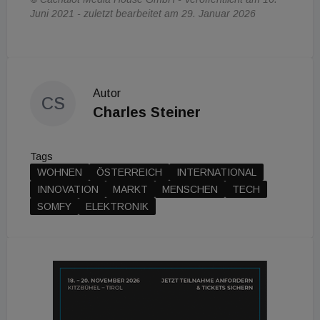
Juni 2021 - zuletzt bearbeitet am 29. Januar 2026
Autor
CS
Charles Steiner
Tags
WOHNEN
ÖSTERREICH
INTERNATIONAL
INNOVATION
MARKT
MENSCHEN
TECH
SOMFY
ELEKTRONIK