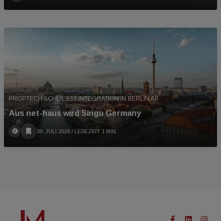
PROPTECH SCHLIESST INTEGRATION IN BERLIN AB
Aus net-haus wird Singu Germany
30. JULI 2026
/ LESEZEIT 1 MIN