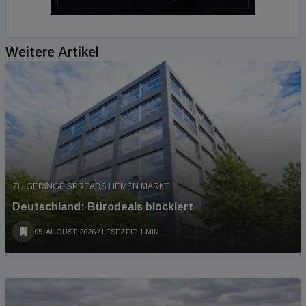
Weitere Artikel
ZU GERINGE SPREADS HEMEN MARKT
Deutschland: Bürodeals blockiert
05. AUGUST 2026
/ LESEZEIT 1 MIN