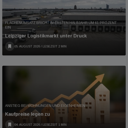
FLÄCHENUMSATZ BRICHT IM ERSTEN HALBJAHR UM 61 PROZENT
EIN
Leipziger Logistikmarkt unter Druck
05. AUGUST 2026
/ LESEZEIT 2 MIN
ANSTIEG BEI WOHNUNGEN UND EIGENHEIMEN
Kaufpreise legen zu
04. AUGUST 2026
/ LESEZEIT 1 MIN