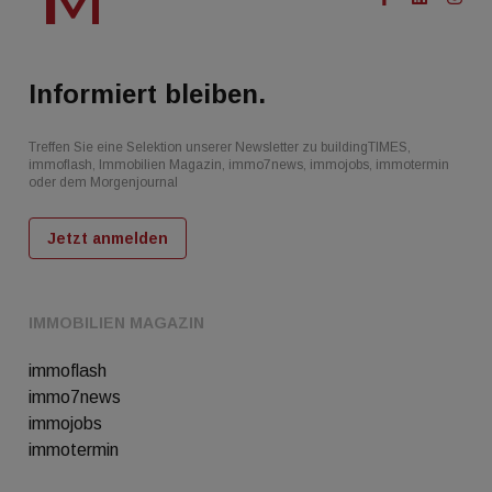
Informiert bleiben.
Treffen Sie eine Selektion unserer Newsletter zu buildingTIMES,
immoflash, Immobilien Magazin, immo7news, immojobs, immotermin
oder dem Morgenjournal
Jetzt anmelden
IMMOBILIEN MAGAZIN
immoflash
immo7news
immojobs
immotermin