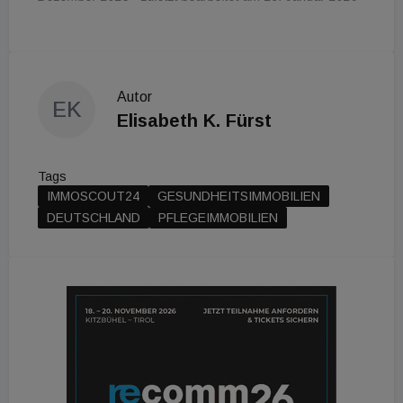
Autor
EK
Elisabeth K. Fürst
Tags
IMMOSCOUT24
GESUNDHEITSIMMOBILIEN
DEUTSCHLAND
PFLEGEIMMOBILIEN