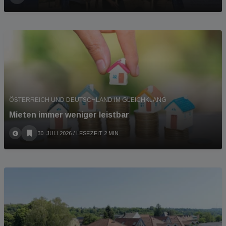
ÖSTERREICH UND DEUTSCHLAND IM GLEICHKLANG
Mieten immer weniger leistbar
30. JULI 2026
/ LESEZEIT 2 MIN