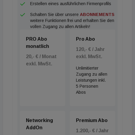
Erstellen eines ausführlichen Firmenprofils
Schalten Sie über unsere
ABONNEMENTS
weitere Funktionen frei und erhalten Sie den
vollen Zugang zu allen Artikeln!
PRO Abo
Pro Abo
monatlich
120,- € / Jahr
20,- € / Monat
exkl. MwSt.
exkl. MwSt.
Unlimitierter
Zugang zu allen
Leistungen inkl.
5 Personen
Abos
Networking
Premium Abo
AddOn
1.200,- € / Jahr