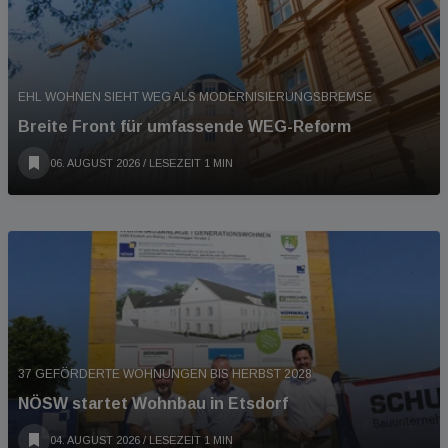
EHL WOHNEN SIEHT WEG ALS MODERNISIERUNGSBREMSE
Breite Front für umfassende WEG-Reform
06. AUGUST 2026
/ LESEZEIT 1 MIN
37 GEFÖRDERTE WOHNUNGEN BIS HERBST 2028
NÖSW startet Wohnbau in Etsdorf
04. AUGUST 2026
/ LESEZEIT 1 MIN