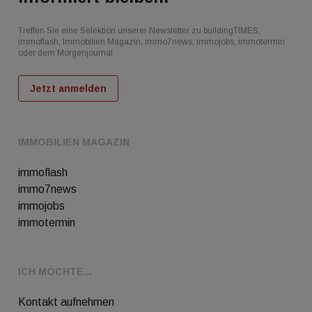
Treffen Sie eine Selektion unserer Newsletter zu buildingTIMES,
immoflash, Immobilien Magazin, immo7news, immojobs, immotermin
oder dem Morgenjournal
Jetzt anmelden
IMMOBILIEN MAGAZIN
immoflash
immo7news
immojobs
immotermin
ICH MÖCHTE...
Kontakt aufnehmen