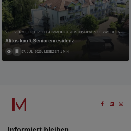
VOLLVERMIETETE PFLEGEIMMOBILIE AUS INSOLVENZ ERWORBEN
Alìtus kauft Seniorenresidenz
27. JULI 2026
/ LESEZEIT 1 MIN
Informiert bleiben.