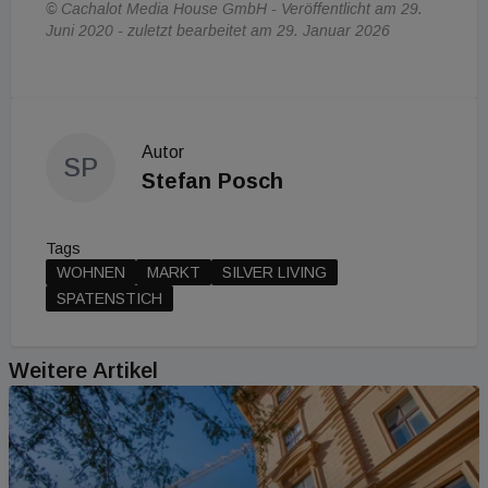
© Cachalot Media House GmbH - Veröffentlicht am 29.
Juni 2020 - zuletzt bearbeitet am 29. Januar 2026
Autor
SP
Stefan Posch
Tags
WOHNEN
MARKT
SILVER LIVING
SPATENSTICH
Weitere Artikel