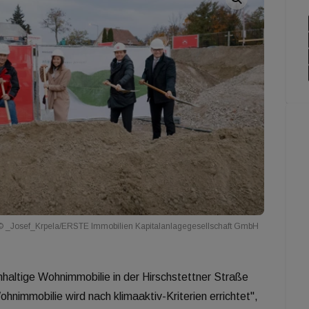
© _Josef_Krpela/ERSTE Immobilien Kapitalanlagegesellschaft GmbH
chhaltige Wohnimmobilie in der Hirschstettner Straße
nimmobilie wird nach klimaaktiv-Kriterien errichtet",