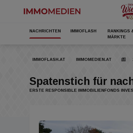
NACHRICHTEN
IMMOFLASH
RANKINGS 
MÄRKTE
IMMOFLASH.AT
IMMOMEDIEN.AT
Spatenstich für nach
ERSTE RESPONSIBLE IMMOBILIENFONDS INVE