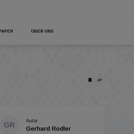
PAPER
ÜBER UNS
Autor
GR
Gerhard Rodler