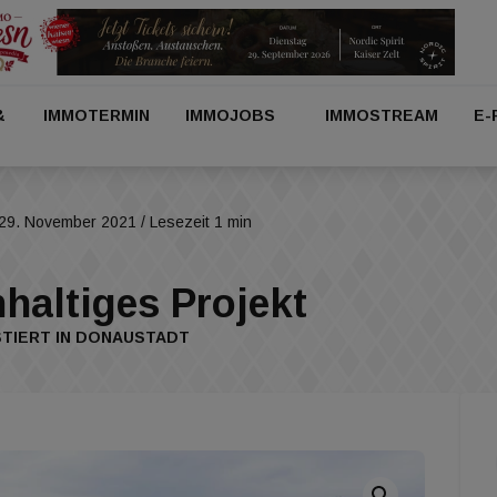
&
IMMOTERMIN
IMMOJOBS
IMMOSTREAM
E-
29. November 2021
/ Lesezeit 1 min
haltiges Projekt
STIERT IN DONAUSTADT