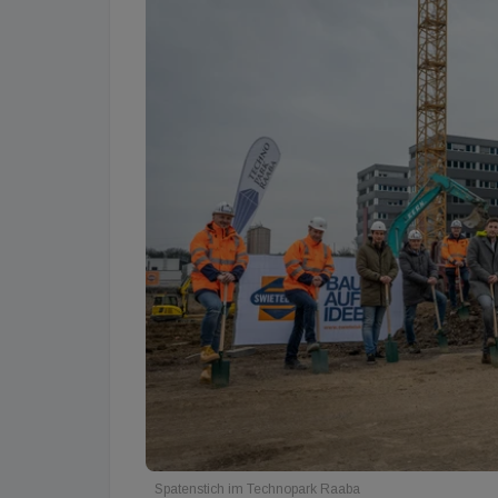
Spatenstich im Technopark Raaba