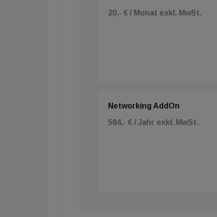
20,- € / Monat exkl. MwSt.
Networking AddOn
584,- € / Jahr exkl. MwSt.