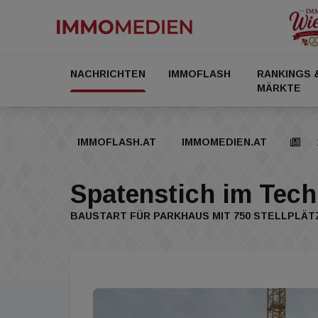
NACHRICHTEN
IMMOFLASH
RANKINGS 
MÄRKTE
IMMOFLASH.AT
IMMOMEDIEN.AT
Spatenstich im Tec
BAUSTART FÜR PARKHAUS MIT 750 STELLPLÄT