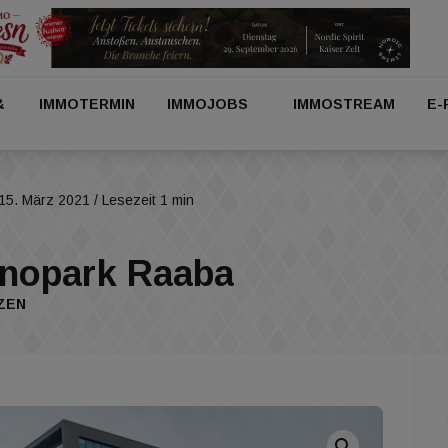
&
IMMOTERMIN
IMMOJOBS
IMMOSTREAM
E-
15. März 2021
/ Lesezeit 1 min
hnopark Raaba
ZEN