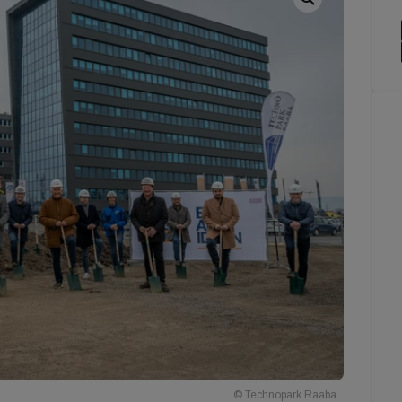
© Technopark Raaba