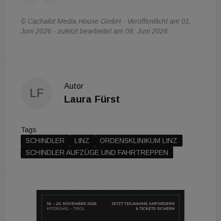
© Cachalot Media House GmbH - Veröffentlicht am 01.
Juni 2026 - zuletzt bearbeitet am 08. Juni 2026
Autor
LF
Laura Fürst
Tags
SCHINDLER
LINZ
ORDENSKLINIKUM LINZ
SCHINDLER AUFZÜGE UND FAHRTREPPEN