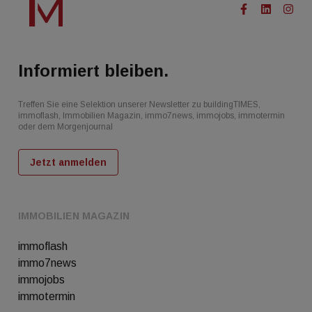
Informiert bleiben.
Treffen Sie eine Selektion unserer Newsletter zu buildingTIMES,
immoflash, Immobilien Magazin, immo7news, immojobs, immotermin
oder dem Morgenjournal
Jetzt anmelden
IMMOBILIEN MAGAZIN
immoflash
immo7news
immojobs
immotermin