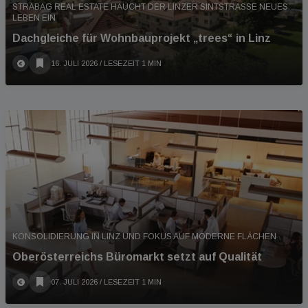
STRABAG REAL ESTATE HAUCHT DER LINZER SINTSTRASSE NEUES L
EBEN EIN
Dachgleiche für Wohnbauprojekt „trees“ in Linz
16. JULI 2026
/ LESEZEIT 1 MIN
KONSOLIDIERUNG IN LINZ UND FOKUS AUF MODERNE FLÄCHEN
Oberösterreichs Büromarkt setzt auf Qualität
07. JULI 2026
/ LESEZEIT 1 MIN