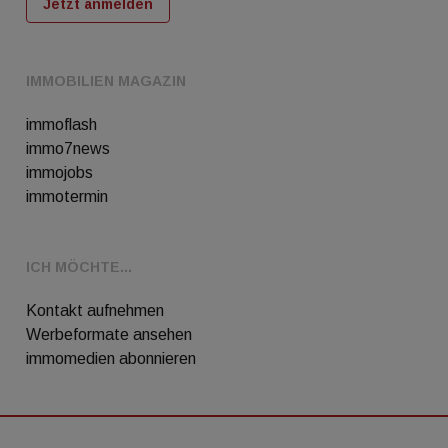
Jetzt anmelden
IMMOBILIEN MAGAZIN
immoflash
immo7news
immojobs
immotermin
ICH MÖCHTE...
Kontakt aufnehmen
Werbeformate ansehen
immomedien abonnieren