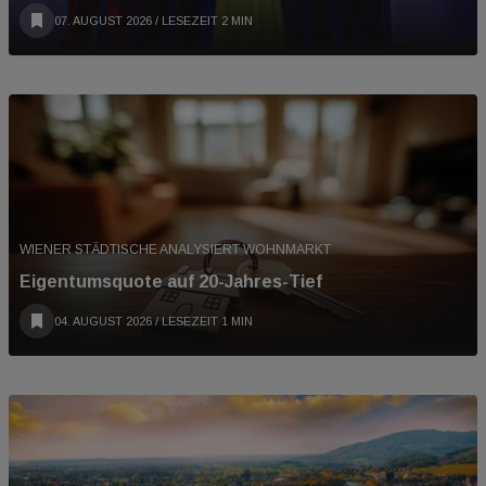
07. AUGUST 2026
/ LESEZEIT 2 MIN
WIENER STÄDTISCHE ANALYSIERT WOHNMARKT
Eigentumsquote auf 20-Jahres-Tief
04. AUGUST 2026
/ LESEZEIT 1 MIN