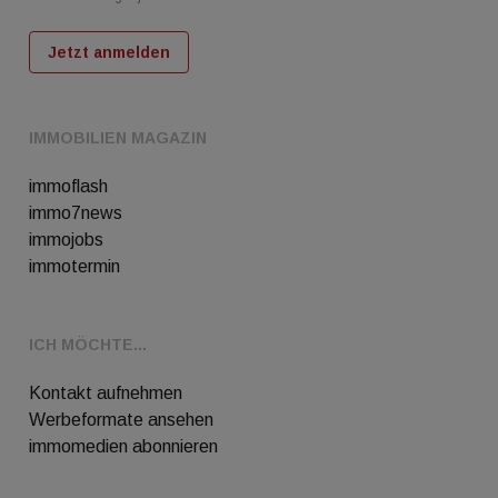
Jetzt anmelden
IMMOBILIEN MAGAZIN
immoflash
immo7news
immojobs
immotermin
ICH MÖCHTE...
Kontakt aufnehmen
Werbeformate ansehen
immomedien abonnieren