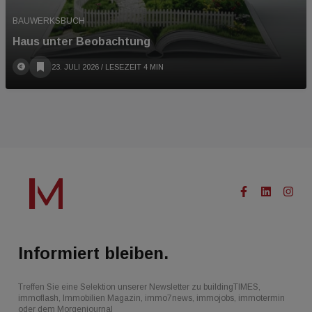
BAUWERKSBUCH
Haus unter Beobachtung
23. JULI 2026
/ LESEZEIT 4 MIN
Informiert bleiben.
Treffen Sie eine Selektion unserer Newsletter zu buildingTIMES,
immoflash, Immobilien Magazin, immo7news, immojobs, immotermin
oder dem Morgenjournal