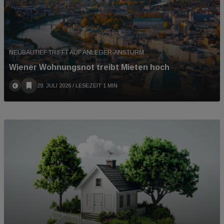
NEUBAUTIEF TRIFFT AUF ANLEGER-ANSTURM
Wiener Wohnungsnot treibt Mieten hoch
29. JULI 2026
/ LESEZEIT 1 MIN