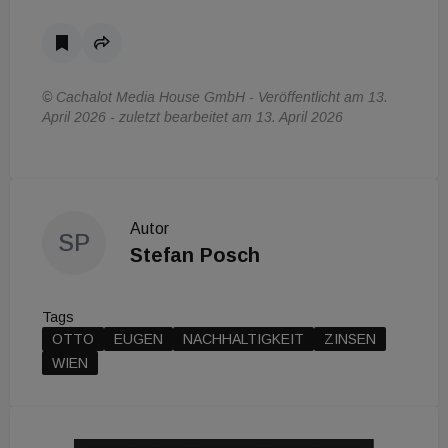
© Cachalot Media House GmbH - Veröffentlicht am 13.
April 2026 - zuletzt bearbeitet am 13. April 2026
Autor
SP
Stefan Posch
Tags
OTTO
EUGEN
NACHHALTIGKEIT
ZINSEN
WIEN