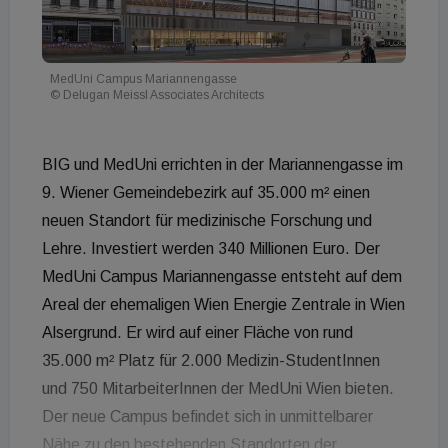
MedUni Campus Mariannengasse
© Delugan Meissl Associates Architects
BIG und MedUni errichten in der Mariannengasse im
9. Wiener Gemeindebezirk auf 35.000 m² einen
neuen Standort für medizinische Forschung und
Lehre. Investiert werden 340 Millionen Euro. Der
MedUni Campus Mariannengasse entsteht auf dem
Areal der ehemaligen Wien Energie Zentrale in Wien
Alsergrund. Er wird auf einer Fläche von rund
35.000 m² Platz für 2.000 Medizin-StudentInnen
und 750 MitarbeiterInnen der MedUni Wien bieten.
Der neue Campus befindet sich in unmittelbarer
Nähe zu den bestehenden Standorten der