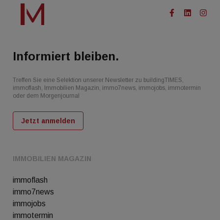
Informiert bleiben.
Treffen Sie eine Selektion unserer Newsletter zu buildingTIMES,
immoflash, Immobilien Magazin, immo7news, immojobs, immotermin
oder dem Morgenjournal
Jetzt anmelden
IMMOBILIEN MAGAZIN
immoflash
immo7news
immojobs
immotermin