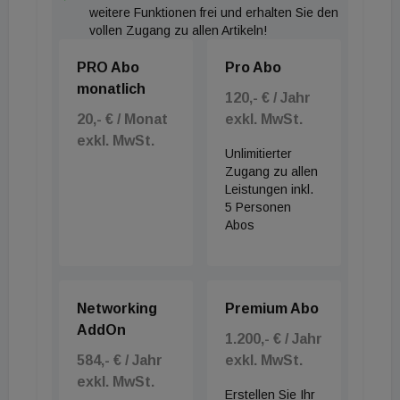
weitere Funktionen frei und erhalten Sie den
vollen Zugang zu allen Artikeln!
PRO Abo
Pro Abo
monatlich
120,- € / Jahr
20,- € / Monat
exkl. MwSt.
exkl. MwSt.
Unlimitierter
Zugang zu allen
Leistungen inkl.
5 Personen
Abos
Networking
Premium Abo
AddOn
1.200,- € / Jahr
584,- € / Jahr
exkl. MwSt.
exkl. MwSt.
Erstellen Sie Ihr