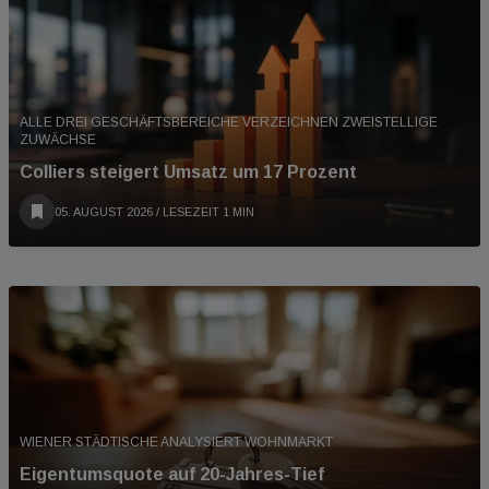
ALLE DREI GESCHÄFTSBEREICHE VERZEICHNEN ZWEISTELLIGE
ZUWÄCHSE
Colliers steigert Umsatz um 17 Prozent
05. AUGUST 2026
/ LESEZEIT 1 MIN
WIENER STÄDTISCHE ANALYSIERT WOHNMARKT
Eigentumsquote auf 20-Jahres-Tief