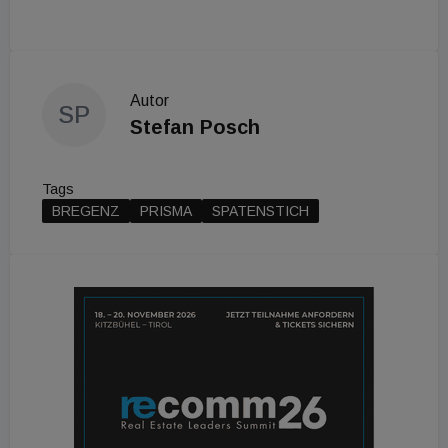
Autor
SP
Stefan Posch
Tags
BREGENZ
PRISMA
SPATENSTICH