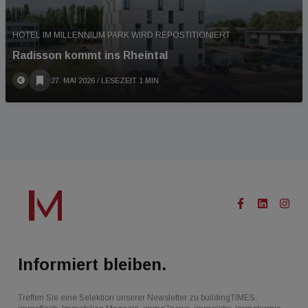
HOTEL IM MILLENNIUM PARK WIRD REPOSTITIONIERT
Radisson kommt ins Rheintal
27. MAI 2026
/ LESEZEIT 1 MIN
Informiert bleiben.
Treffen Sie eine Selektion unserer Newsletter zu buildingTIMES,