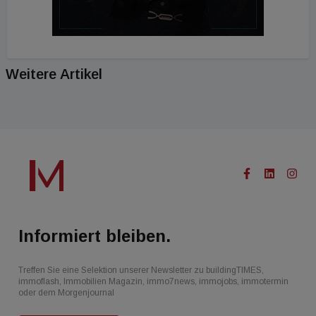
Weitere Artikel
Informiert bleiben.
Treffen Sie eine Selektion unserer Newsletter zu buildingTIMES,
immoflash, Immobilien Magazin, immo7news, immojobs, immotermin
oder dem Morgenjournal