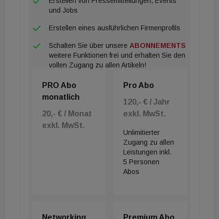
Erstellen von Pressemitteilungen, Events
und Jobs
Erstellen eines ausführlichen Firmenprofils
Schalten Sie über unsere
ABONNEMENTS
weitere Funktionen frei und erhalten Sie den
vollen Zugang zu allen Artikeln!
PRO Abo
Pro Abo
monatlich
120,- € / Jahr
20,- € / Monat
exkl. MwSt.
exkl. MwSt.
Unlimitierter
Zugang zu allen
Leistungen inkl.
5 Personen
Abos
Networking
Premium Abo