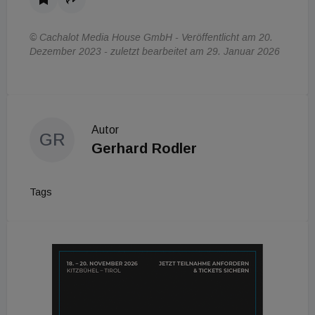
© Cachalot Media House GmbH - Veröffentlicht am 20.
Dezember 2023 - zuletzt bearbeitet am 29. Januar 2026
Autor
GR
Gerhard Rodler
Tags