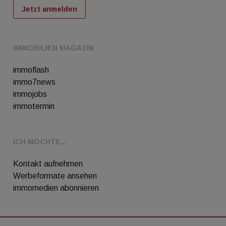
Jetzt anmelden
IMMOBILIEN MAGAZIN
immoflash
immo7news
immojobs
immotermin
ICH MÖCHTE...
Kontakt aufnehmen
Werbeformate ansehen
immomedien abonnieren