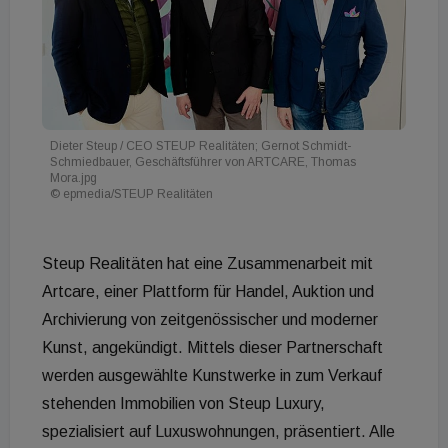
Dieter Steup / CEO STEUP Realitäten; Gernot Schmidt-
Schmiedbauer, Geschäftsführer von ARTCARE, Thomas
Mora.jpg
© epmedia/STEUP Realitäten
Steup Realitäten hat eine Zusammenarbeit mit
Artcare, einer Plattform für Handel, Auktion und
Archivierung von zeitgenössischer und moderner
Kunst, angekündigt. Mittels dieser Partnerschaft
werden ausgewählte Kunstwerke in zum Verkauf
stehenden Immobilien von Steup Luxury,
spezialisiert auf Luxuswohnungen, präsentiert. Alle