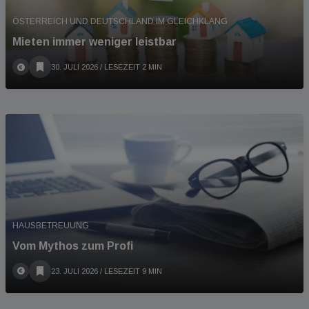
ÖSTERREICH UND DEUTSCHLAND IM GLEICHKLANG
Mieten immer weniger leistbar
30. JULI 2026
/ LESEZEIT 2 MIN
HAUSBETREUUNG
Vom Mythos zum Profi
23. JULI 2026
/ LESEZEIT 9 MIN