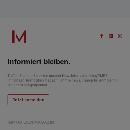
Informiert bleiben.
Treffen Sie eine Selektion unserer Newsletter zu buildingTIMES,
immoflash, Immobilien Magazin, immo7news, immojobs, immotermin
oder dem Morgenjournal
Jetzt anmelden
IMMOBILIEN MAGAZIN