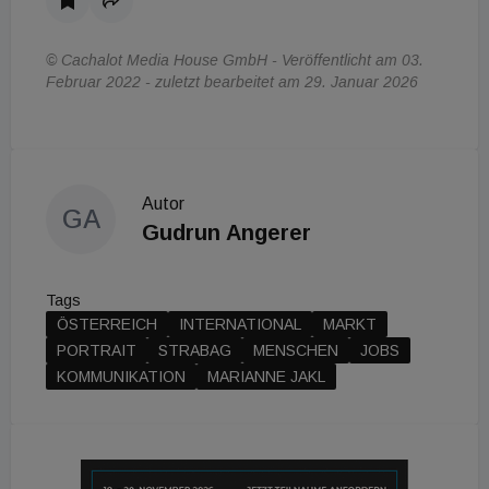
© Cachalot Media House GmbH - Veröffentlicht am 03.
Februar 2022 - zuletzt bearbeitet am 29. Januar 2026
Autor
GA
Gudrun Angerer
Tags
ÖSTERREICH
INTERNATIONAL
MARKT
PORTRAIT
STRABAG
MENSCHEN
JOBS
KOMMUNIKATION
MARIANNE JAKL