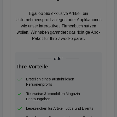
können, untermauern und die Konzernmarke
Strabag weiter stärken", freut sich Marianne Jakl
Egal ob Sie exklusive Artikel, ein
auf die Aufgabe
Unternehmensprofil anlegen oder Applikationen
wie unser interaktives Firmenbuch nutzen
wollen. Wir haben garantiert das richtige Abo-
Paket für Ihre Zwecke parat.
oder
Ihre Vorteile
Erstellen eines ausführlichen
Personenprofils
Testweise 3 Immobilien Magazin
Printausgaben
Lesezeichen für Artikel, Jobs und Events