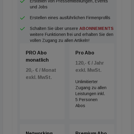
Erstellen von Pressemitteilungen, Events
und Jobs
Erstellen eines ausführlichen Firmenprofils
Schalten Sie über unsere
ABONNEMENTS
weitere Funktionen frei und erhalten Sie den
vollen Zugang zu allen Artikeln!
PRO Abo
Pro Abo
monatlich
120,- € / Jahr
20,- € / Monat
exkl. MwSt.
exkl. MwSt.
Unlimitierter
Zugang zu allen
Leistungen inkl.
5 Personen
Abos
Networking
Premium Abo