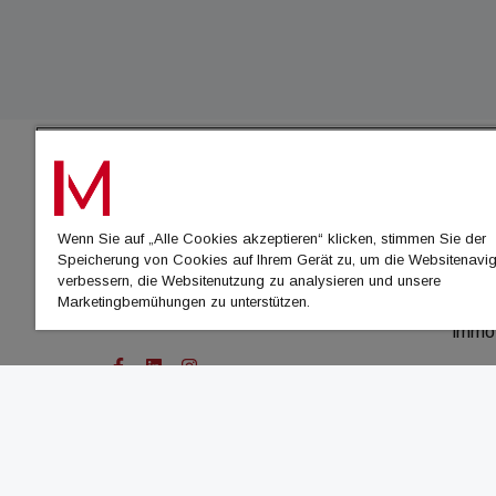
IMMO
Wenn Sie auf „Alle Cookies akzeptieren“ klicken, stimmen Sie der
immo
Speicherung von Cookies auf Ihrem Gerät zu, um die Websitenavig
immo
verbessern, die Websitenutzung zu analysieren und unsere
Marketingbemühungen zu unterstützen.
immo
immo
© Cachalot Media House GmbH - Alle Rechte vor