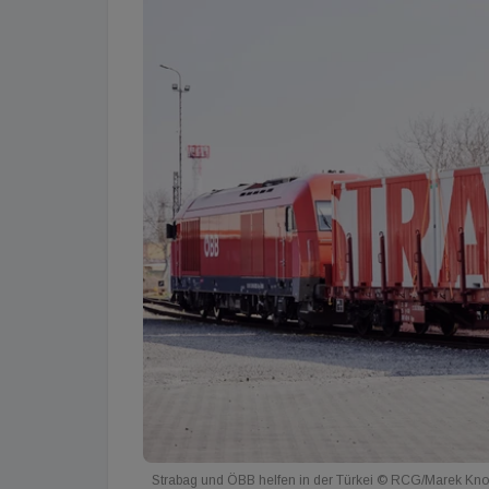
Strabag und ÖBB helfen in der Türkei © RCG/Marek Kn