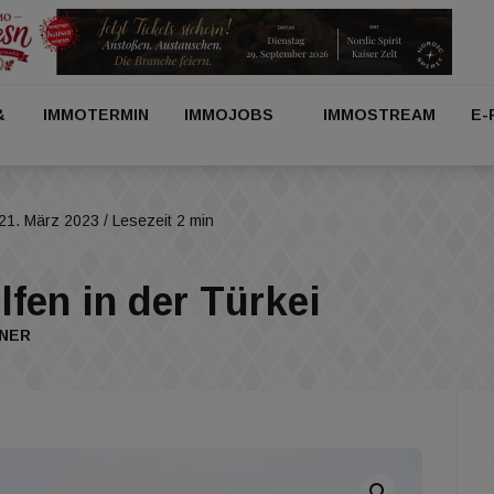
&
IMMOTERMIN
IMMOJOBS
IMMOSTREAM
E-
21. März 2023
/ Lesezeit 2 min
fen in der Türkei
INER