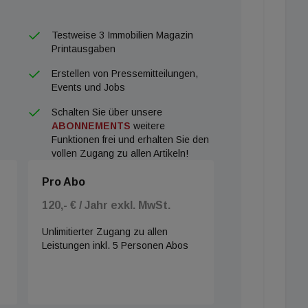
es logistisches Rückgrat der europäischen Wirtschaft
hen in Notsituationen zu helfen."
Testweise 3 Immobilien Magazin
Printausgaben
Erstellen von Pressemitteilungen,
Events und Jobs
Schalten Sie über unsere
ABONNEMENTS
weitere
Funktionen frei und erhalten Sie den
vollen Zugang zu allen Artikeln!
Pro Abo
120,- € / Jahr exkl. MwSt.
Unlimitierter Zugang zu allen
Leistungen inkl. 5 Personen Abos