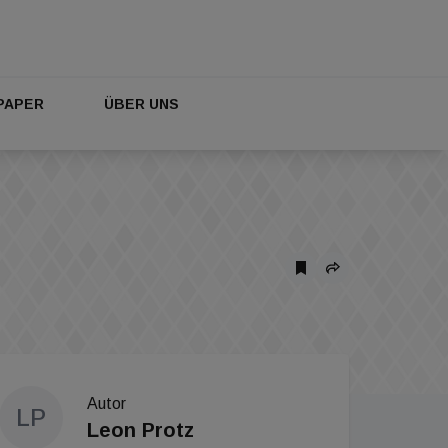
PAPER
ÜBER UNS
Autor
LP
Leon Protz