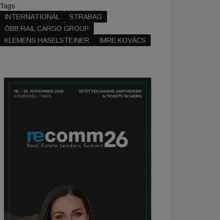
Tags
INTERNATIONAL
STRABAG
ÖBB RAIL CARGO GROUP
KLEMENS HASELSTEINER
IMRE KOVÁCS