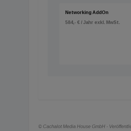
Networking AddOn
584,- € / Jahr exkl. MwSt.
© Cachalot Media House GmbH - Veröffentlic