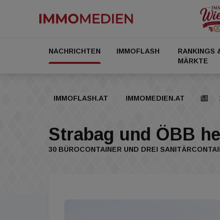
NACHRICHTEN
IMMOFLASH
RANKINGS 
MÄRKTE
IMMOFLASH.AT
IMMOMEDIEN.AT
Strabag und ÖBB hel
30 BÜROCONTAINER UND DREI SANITÄRCONTA