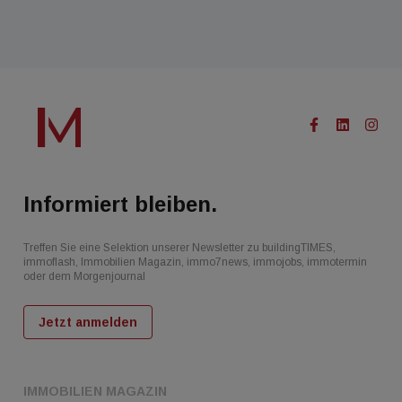
Informiert bleiben.
Treffen Sie eine Selektion unserer Newsletter zu buildingTIMES,
immoflash, Immobilien Magazin, immo7news, immojobs, immotermin
oder dem Morgenjournal
Jetzt anmelden
IMMOBILIEN MAGAZIN