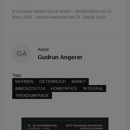
© Cachalot Media House GmbH - Veröffentlicht am 01.
März 2022 - zuletzt bearbeitet am 29. Januar 2026
Autor
GA
Gudrun Angerer
Tags
WOHNEN
ÖSTERREICH
MARKT
IMMOSCOUT24
HOMEOFFICE
INTEGRAL
TRENDUMFRAGE