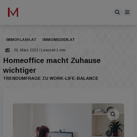
IMMOFLASH.AT
IMMOMEDIEN.AT
01. März 2022
/ Lesezeit 1 min
Homeoffice macht Zuhause
wichtiger
TRENDUMFRAGE ZU WORK-LIFE-BALANCE