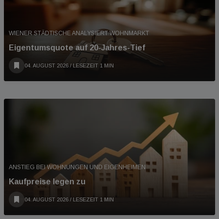
WIENER STÄDTISCHE ANALYSIERT WOHNMARKT
Eigentumsquote auf 20-Jahres-Tief
04. AUGUST 2026
/ LESEZEIT 1 MIN
ANSTIEG BEI WOHNUNGEN UND EIGENHEIMEN
Kaufpreise legen zu
04. AUGUST 2026
/ LESEZEIT 1 MIN