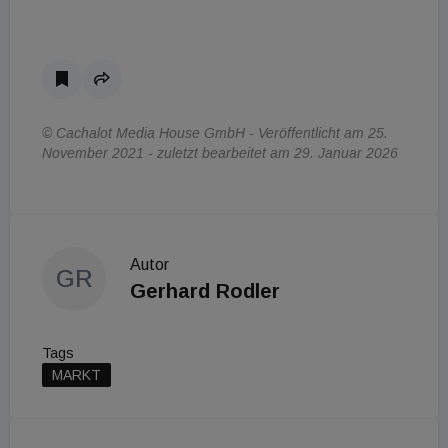
© Cachalot Media House GmbH - Veröffentlicht am 25.
November 2021 - zuletzt bearbeitet am 29. Januar 2026
Autor
GR
Gerhard Rodler
Tags
MARKT