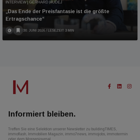
INTERVIEW | GERHARD HUDEJ
„Das Ende der Preisfantasie ist die größte
Ertragschance“
30. JUNI 2026
/ LESEZEIT 3 MIN
Informiert bleiben.
Treffen Sie eine Selektion unserer Newsletter zu buildingTIMES,
immoflash, Immobilien Magazin, immo7news, immojobs, immotermin
oder dem Morgenjournal