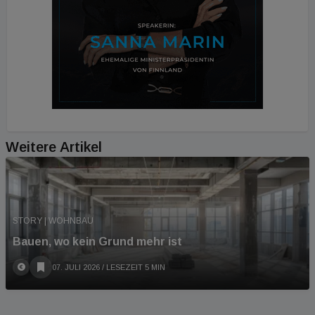
Weitere Artikel
STORY | WOHNBAU
Bauen, wo kein Grund mehr ist
07. JULI 2026
/ LESEZEIT 5 MIN