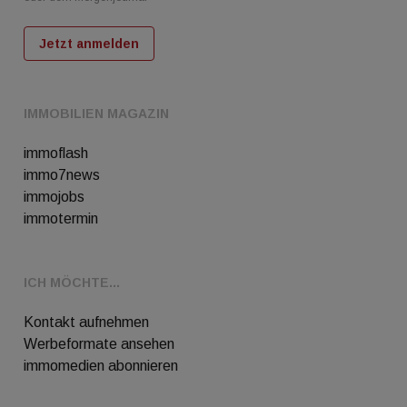
Jetzt anmelden
IMMOBILIEN MAGAZIN
immoflash
immo7news
immojobs
immotermin
ICH MÖCHTE...
Kontakt aufnehmen
Werbeformate ansehen
immomedien abonnieren