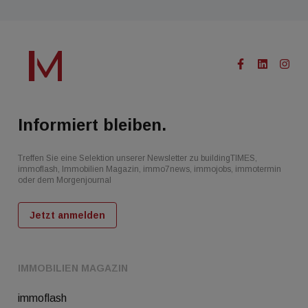
Informiert bleiben.
Treffen Sie eine Selektion unserer Newsletter zu buildingTIMES,
immoflash, Immobilien Magazin, immo7news, immojobs, immotermin
oder dem Morgenjournal
Jetzt anmelden
IMMOBILIEN MAGAZIN
immoflash