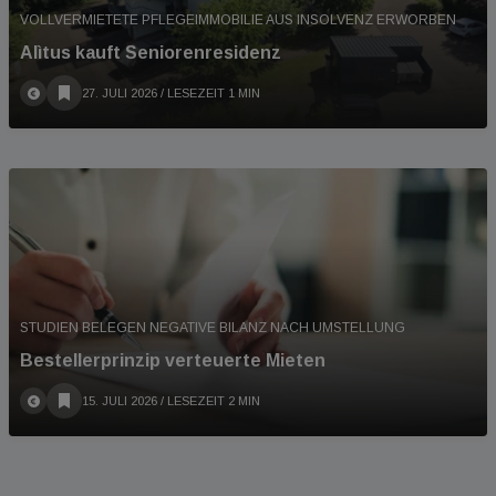
VOLLVERMIETETE PFLEGEIMMOBILIE AUS INSOLVENZ ERWORBEN
Alìtus kauft Seniorenresidenz
27. JULI 2026
/ LESEZEIT 1 MIN
STUDIEN BELEGEN NEGATIVE BILANZ NACH UMSTELLUNG
Bestellerprinzip verteuerte Mieten
15. JULI 2026
/ LESEZEIT 2 MIN