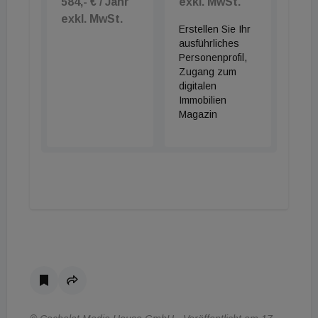
584,- € / Jahr
exkl. MwSt.
exkl. MwSt.
Erstellen Sie Ihr
ausführliches
Personenprofil,
Zugang zum
digitalen
Immobilien
Magazin