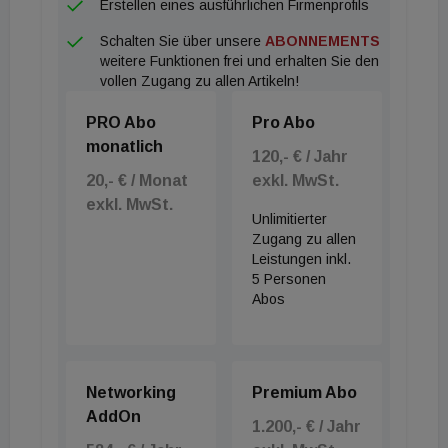
Erstellen eines ausführlichen Firmenprofils
Schalten Sie über unsere
ABONNEMENTS
weitere Funktionen frei und erhalten Sie den
vollen Zugang zu allen Artikeln!
PRO Abo
Pro Abo
monatlich
120,- € / Jahr
20,- € / Monat
exkl. MwSt.
exkl. MwSt.
Unlimitierter
Zugang zu allen
Leistungen inkl.
5 Personen
Abos
Networking
Premium Abo
AddOn
1.200,- € / Jahr