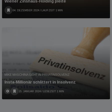
Wiener Zinshaus-Holding pleite
04. DEZEMBER 2024
/ LAUFZEIT 1 MIN
MIKE MASCHINA GEHT IN PRIVATINSOLVENZ
Insta-Millionär schlittert in Insolvenz
15. JANUAR 2024
/ LESEZEIT 1 MIN