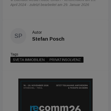
April 2024 - zuletzt bearbeitet am 29. Januar 2026
Autor
SP
Stefan Posch
Tags
SVETA IMMOBILIEN
PRIVATINSOLVENZ