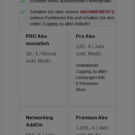
Erstellen eines ausführlichen Firmenprofils
Schalten Sie über unsere
ABONNEMENTS
weitere Funktionen frei und erhalten Sie den
vollen Zugang zu allen Artikeln!
PRO Abo
Pro Abo
monatlich
120,- € / Jahr
20,- € / Monat
exkl. MwSt.
exkl. MwSt.
Unlimitierter
Zugang zu allen
Leistungen inkl.
5 Personen
Abos
Networking
Premium Abo
AddOn
1.200,- € / Jahr