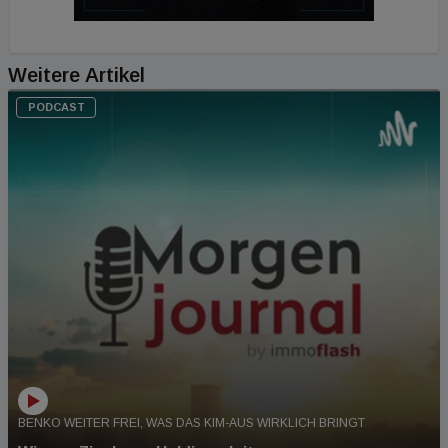
Weitere Artikel
PODCAST
BENKO WEITER FREI, WAS DAS KIM-AUS WIRKLICH BRINGT