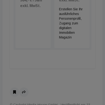
584,- € / Jahr
exkl. MwSt.
exkl. MwSt.
Erstellen Sie Ihr
ausführliches
Personenprofil,
Zugang zum
digitalen
Immobilien
Magazin
© Cachalot Media House GmbH - Veröffentlicht am 23.