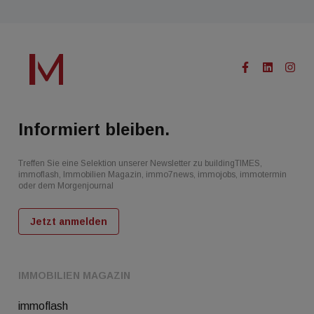
Informiert bleiben.
Treffen Sie eine Selektion unserer Newsletter zu buildingTIMES,
immoflash, Immobilien Magazin, immo7news, immojobs, immotermin
oder dem Morgenjournal
Jetzt anmelden
IMMOBILIEN MAGAZIN
immoflash