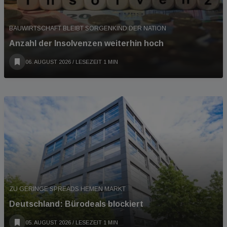
BAUWIRTSCHAFT BLEIBT SORGENKIND DER NATION
Anzahl der Insolvenzen weiterhin hoch
06. AUGUST 2026
/ LESEZEIT 1 MIN
ZU GERINGE SPREADS HEMEN MARKT
Deutschland: Bürodeals blockiert
05. AUGUST 2026
/ LESEZEIT 1 MIN