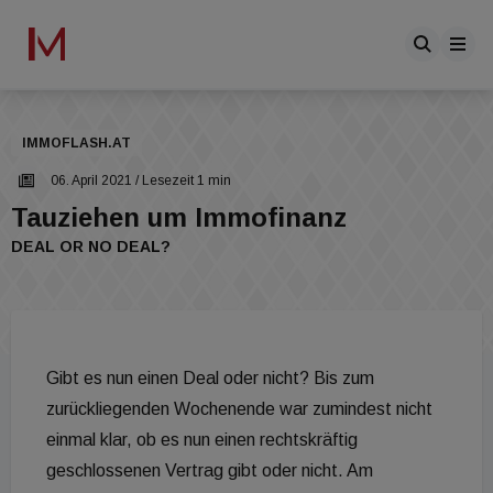
IMMOFLASH.AT
06. April 2021
/ Lesezeit 1 min
Tauziehen um Immofinanz
DEAL OR NO DEAL?
Gibt es nun einen Deal oder nicht? Bis zum
zurückliegenden Wochenende war zumindest nicht
einmal klar, ob es nun einen rechtskräftig
geschlossenen Vertrag gibt oder nicht. Am