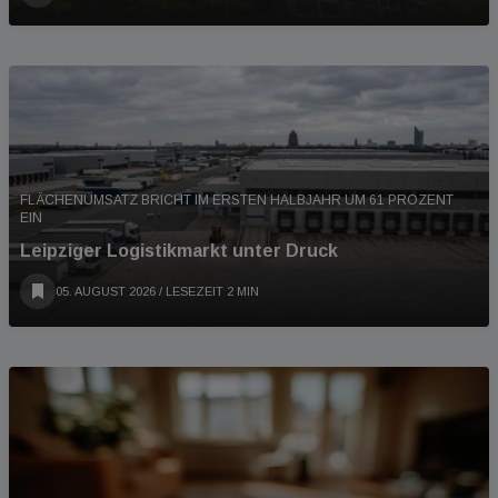
FLÄCHENUMSATZ BRICHT IM ERSTEN HALBJAHR UM 61 PROZENT
EIN
Leipziger Logistikmarkt unter Druck
05. AUGUST 2026
/ LESEZEIT 2 MIN