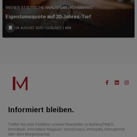
WIENER STÄDTISCHE ANALYSIERT WOHNMARKT
Eigentumsquote auf 20-Jahres-Tief
04. AUGUST 2026
/ LESEZEIT 1 MIN
Informiert bleiben.
Treffen Sie eine Selektion unserer Newsletter zu buildingTIMES,
immoflash, Immobilien Magazin, immo7news, immojobs, immotermin
oder dem Morgenjournal