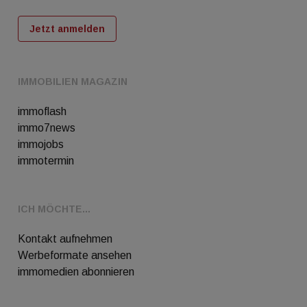
Jetzt anmelden
IMMOBILIEN MAGAZIN
immoflash
immo7news
immojobs
immotermin
ICH MÖCHTE...
Kontakt aufnehmen
Werbeformate ansehen
immomedien abonnieren