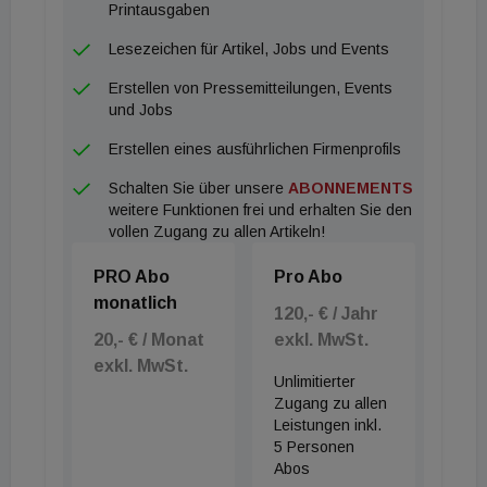
Printausgaben
Lesezeichen für Artikel, Jobs und Events
Erstellen von Pressemitteilungen, Events
und Jobs
Erstellen eines ausführlichen Firmenprofils
Schalten Sie über unsere
ABONNEMENTS
weitere Funktionen frei und erhalten Sie den
vollen Zugang zu allen Artikeln!
PRO Abo
Pro Abo
monatlich
120,- € / Jahr
20,- € / Monat
exkl. MwSt.
exkl. MwSt.
Unlimitierter
Zugang zu allen
Leistungen inkl.
5 Personen
Abos