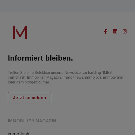
Informiert bleiben.
Treffen Sie eine Selektion unserer Newsletter zu buildingTIMES,
immoflash, Immobilien Magazin, immo7news, immojobs, immotermin
oder dem Morgenjournal
Jetzt anmelden
IMMOBILIEN MAGAZIN
immoflash