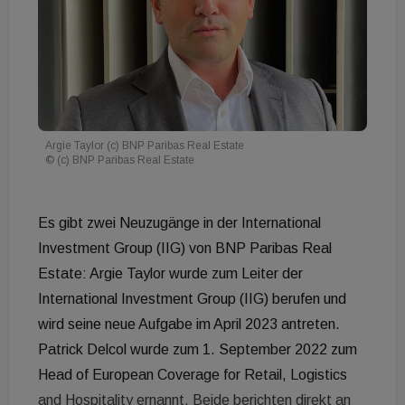
Argie Taylor (c) BNP Paribas Real Estate
© (c) BNP Paribas Real Estate
Es gibt zwei Neuzugänge in der International
Investment Group (IIG) von BNP Paribas Real
Estate: Argie Taylor wurde zum Leiter der
International Investment Group (IIG) berufen und
wird seine neue Aufgabe im April 2023 antreten.
Patrick Delcol wurde zum 1. September 2022 zum
Head of European Coverage for Retail, Logistics
and Hospitality ernannt. Beide berichten direkt an