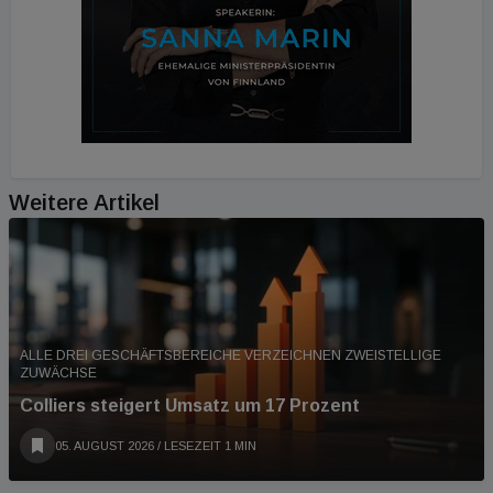
Weitere Artikel
ALLE DREI GESCHÄFTSBEREICHE VERZEICHNEN ZWEISTELLIGE
ZUWÄCHSE
Colliers steigert Umsatz um 17 Prozent
05. AUGUST 2026
/ LESEZEIT 1 MIN