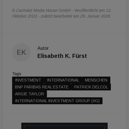
© Cachalot Media House GmbH - Veröffentlicht am 12.
Oktober 2022 - zuletzt bearbeitet am 29. Januar 2026
Autor
EK
Elisabeth K. Fürst
Tags
INVESTMENT
INTERNATIONAL
MENSCHEN
BNP PARIBAS REAL ESTATE
PATRICK DELCOL
ARGIE TAYLOR
INTERNATIONAL INVESTMENT GROUP (IIG)