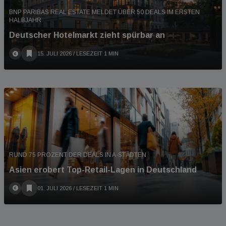
BNP PARIBAS REAL ESTATE MELDET ÜBER 50 DEALS IM ERSTEN
HALBJAHR
Deutscher Hotelmarkt zieht spürbar an
15. JULI 2026
/ LESEZEIT 1 MIN
RUND 75 PROZENT DER DEALS IN A-STÄDTEN
Asien erobert Top-Retail-Lagen in Deutschland
01. JULI 2026
/ LESEZEIT 1 MIN