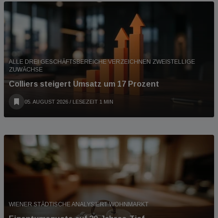
ALLE DREI GESCHÄFTSBEREICHE VERZEICHNEN ZWEISTELLIGE
ZUWÄCHSE
Colliers steigert Umsatz um 17 Prozent
05. AUGUST 2026
/ LESEZEIT 1 MIN
WIENER STÄDTISCHE ANALYSIERT WOHNMARKT