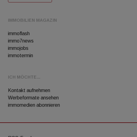
IMMOBILIEN MAGAZIN
immoflash
immo7news
immojobs
immotermin
ICH MÖCHTE...
Kontakt aufnehmen
Werbeformate ansehen
immomedien abonnieren