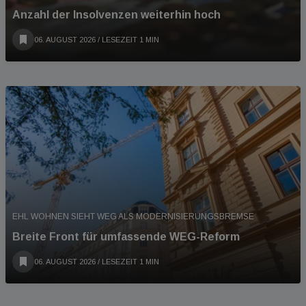
Anzahl der Insolvenzen weiterhin hoch
06. AUGUST 2026
/ LESEZEIT 1 MIN
EHL WOHNEN SIEHT WEG ALS MODERNISIERUNGSBREMSE
Breite Front für umfassende WEG-Reform
06. AUGUST 2026
/ LESEZEIT 1 MIN