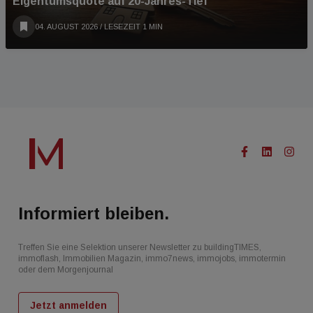
Eigentumsquote auf 20-Jahres-Tief
04. AUGUST 2026
/ LESEZEIT 1 MIN
Informiert bleiben.
Treffen Sie eine Selektion unserer Newsletter zu buildingTIMES,
immoflash, Immobilien Magazin, immo7news, immojobs, immotermin
oder dem Morgenjournal
Jetzt anmelden