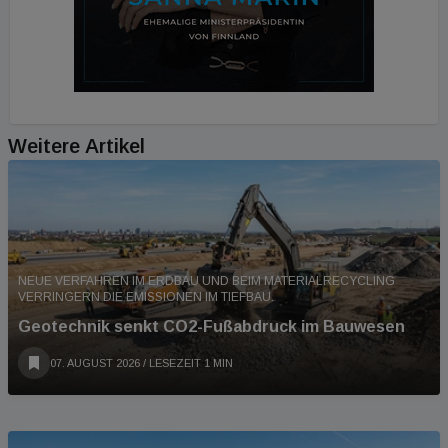
Weitere Artikel
NEUE VERFAHREN IM ERDBAU UND BEIM MATERIALRECYCLING
VERRINGERN DIE EMISSIONEN IM TIEFBAU.
Geotechnik senkt CO2-Fußabdruck im Bauwesen
07. AUGUST 2026
/ LESEZEIT 1 MIN