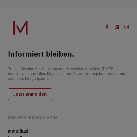
Informiert bleiben.
Treffen Sie eine Selektion unserer Newsletter zu buildingTIMES,
immoflash, Immobilien Magazin, immo7news, immojobs, immotermin
oder dem Morgenjournal
Jetzt anmelden
IMMOBILIEN MAGAZIN
immoflash