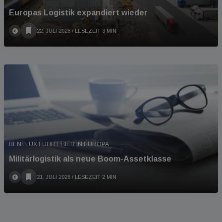
Europas Logistik expandiert wieder
22. JULI 2026
/ LESEZEIT 3 MIN
BENELUX FÜHRT HIER IN EUROPA
Militärlogistik als neue Boom-Assetklasse
21. JULI 2026
/ LESEZEIT 2 MIN