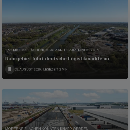
1,52 MIO. M² FLÄCHENUMSATZ AN TOP-8-STANDORTEN
Ruhrgebiet führt deutsche Logistikmärkte an
05. AUGUST 2026
/ LESEZEIT 2 MIN
MODERNE FLÄCHEN KÖNNTEN KNAPP WERDEN