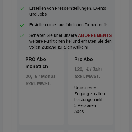
das Objekt von Engel & Völkers. (c) Engel &
Erstellen von Pressemitteilungen, Events
Völkers Santa Monica / Eric Staudenmaier
und Jobs
Erstellen eines ausführlichen Firmenprofils
Schalten Sie über unsere
ABONNEMENTS
weitere Funktionen frei und erhalten Sie den
vollen Zugang zu allen Artikeln!
PRO Abo
Pro Abo
monatlich
120,- € / Jahr
20,- € / Monat
exkl. MwSt.
exkl. MwSt.
Unlimitierter
Zugang zu allen
Leistungen inkl.
5 Personen
Abos