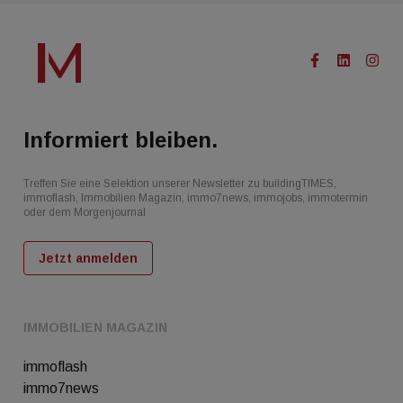
Informiert bleiben.
Treffen Sie eine Selektion unserer Newsletter zu buildingTIMES,
immoflash, Immobilien Magazin, immo7news, immojobs, immotermin
oder dem Morgenjournal
Jetzt anmelden
IMMOBILIEN MAGAZIN
immoflash
immo7news