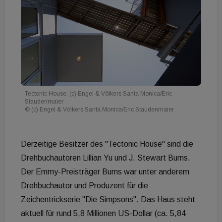
Tectonic House. (c) Engel & Völkers Santa Monica/Eric
Staudenmaier
© (c) Engel & Völkers Santa Monica/Eric Staudenmaier
Derzeitige Besitzer des "Tectonic House" sind die
Drehbuchautoren Lillian Yu und J. Stewart Burns.
Der Emmy-Preisträger Burns war unter anderem
Drehbuchautor und Produzent für die
Zeichentrickserie "Die Simpsons". Das Haus steht
aktuell für rund 5,8 Millionen US-Dollar (ca. 5,84