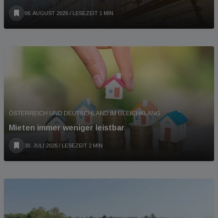
06. AUGUST 2026
/ LESEZEIT 1 MIN
ÖSTERREICH UND DEUTSCHLAND IM GLEICHKLANG
Mieten immer weniger leistbar
30. JULI 2026
/ LESEZEIT 2 MIN