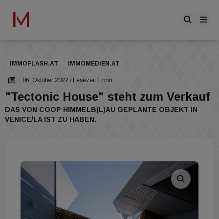
IMMOFLASH.AT
IMMOMEDIEN.AT
06. Oktober 2022
/ Lesezeit 1 min
"Tectonic House" steht zum Verkauf
DAS VON COOP HIMMELB(L)AU GEPLANTE OBJEKT IN
VENICE/LA IST ZU HABEN.