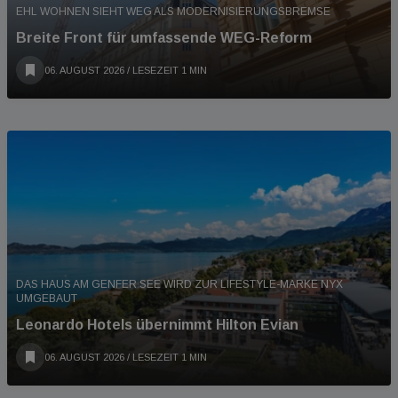
EHL WOHNEN SIEHT WEG ALS MODERNISIERUNGSBREMSE
Breite Front für umfassende WEG-Reform
06. AUGUST 2026
/ LESEZEIT 1 MIN
DAS HAUS AM GENFER SEE WIRD ZUR LIFESTYLE-MARKE NYX
UMGEBAUT
Leonardo Hotels übernimmt Hilton Evian
06. AUGUST 2026
/ LESEZEIT 1 MIN