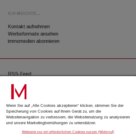
ICH MÖCHTE...
Kontakt aufnehmen
Werbeformate ansehen
immomedien abonnieren
RSS-Feed
AGB
Datenschutz
Wenn Sie auf „Alle Cookies akzeptieren“ klicken, stimmen Sie der
Kontakt
Speicherung von Cookies auf Ihrem Gerät zu, um die
Websitenavigation zu verbessern, die Websitenutzung zu analysieren
Impressum
und unsere Marketingbemühungen zu unterstützen.
Mediadaten
Webseite nur mit erforderlichen Cookies nutzen (Widerruf)