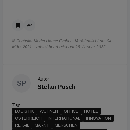
© Cachalot Media House GmbH - Veröffentlicht am 04.
März 2021 - zuletzt bearbeitet am 29. Januar 2026
Autor
SP
Stefan Posch
Tags
LOGISTIK
WOHNEN
OFFICE
HOTEL
ÖSTERREICH
INTERNATIONAL
INNOVATION
RETAIL
MARKT
MENSCHEN