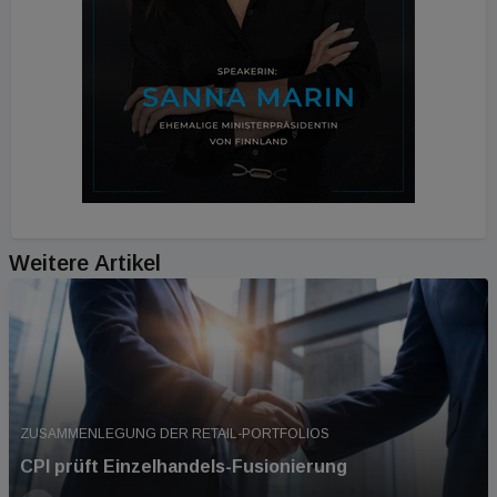
Weitere Artikel
ZUSAMMENLEGUNG DER RETAIL-PORTFOLIOS
CPI prüft Einzelhandels-Fusionierung