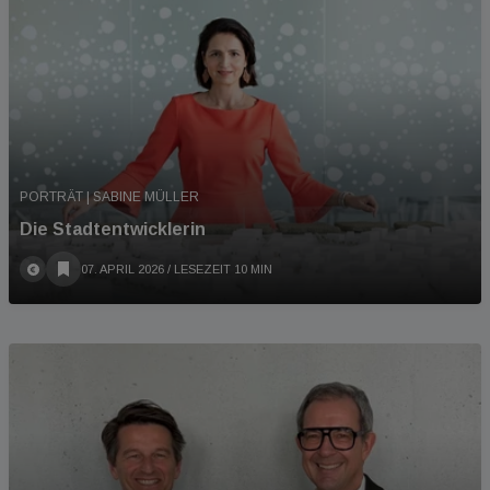
PORTRÄT | SABINE MÜLLER
Die Stadtentwicklerin
07. APRIL 2026
/ LESEZEIT 10 MIN