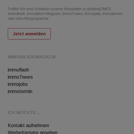
Treffen Sie eine Selektion unserer Newsletter zu buildingTIMES,
immoflash, Immobilien Magazin, immo7news, immojobs, immotermin
oder dem Morgenjournal
Jetzt anmelden
IMMOBILIEN MAGAZIN
immoflash
immo7news
immojobs
immotermin
ICH MÖCHTE...
Kontakt aufnehmen
Werbeformate ansehen